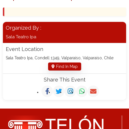
Organized By :
Sala Teatro Ipa
Event Location
Sala Teatro Ipa, Condell 1349, Valparaíso, Valparaíso, Chile
Find In Map
Share This Event