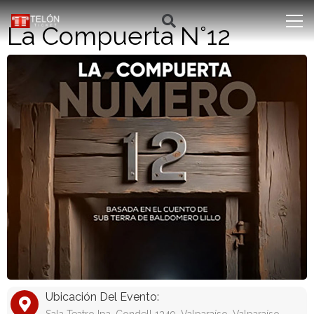
La Compuerta N°12
Ubicación Del Evento: