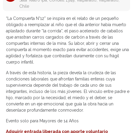
Sala Teatro Ipa, Condell 1349, Valparaíso, Valparaíso,
Chile
“La Compuerta N°12” se inspira en el relato de un pequeño
obligado a reemplazar al niño que el día anterior había muerto
aplastado durante “la corrida”, el paso acelerado de caballos
que arrastran carros cargados de carbón a través de las
compuertas internas de la mina. Su labor, abrir y cerrar una
compuerta al momento exacto para evitar accidentes, exige una
agilidad y fortaleza que contrastan duramente con su frágil
cuerpo infantil.
A través de esta historia, la pieza devela la crudeza de las
condiciones laborales que afrontan familias enteras cuya
supervivencia depende del trabajo de cada uno de sus
integrantes, incluso de los más jóvenes. El vínculo entre padre e
hijo, marcado por la necesidad, el miedo y el deber, se
convierte en un eje emocional que guía la obra hacia un
desenlace profundamente conmovedor.
Evento solo para Mayores de 14 Años
Adquirir entrada liberada con aporte voluntario