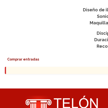
Diseño de i
Soni
Maquilla
Disci
Durac
Reco
Comprar entradas