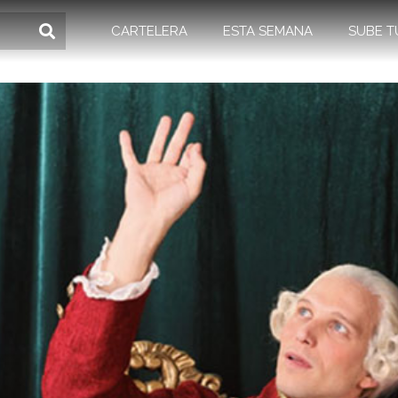
CARTELERA
ESTA SEMANA
SUBE T