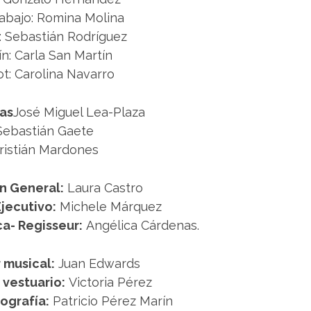
abajo: Romina Molina
: Sebastián Rodríguez
ín: Carla San Martín
t: Carolina Navarro
as
José Miguel Lea-Plaza
Sebastián Gaete
ristián Mardones
n General:
Laura Castro
jecutivo:
Michele Márquez
a- Regisseur:
Angélica Cárdenas.
 musical:
Juan Edwards
 vestuario:
Victoria Pérez
ografía:
Patricio Pérez Marín