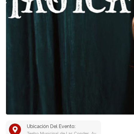
Ubicación Del Evento:
Teatro Municipal de Las Condes, Av.