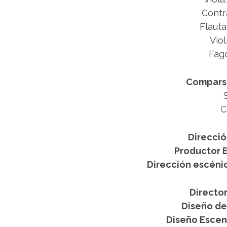
Contr
Flauta
Viol
Fago
Compars
C
Direcció
Productor E
Dirección escénic
Director
Diseño de
Diseño Escen