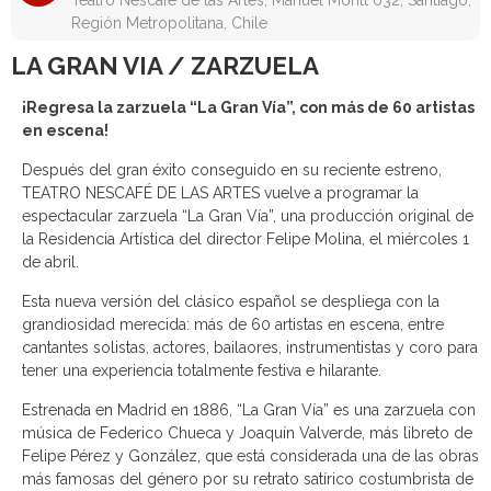
Teatro Nescafé de las Artes, Manuel Montt 032, Santiago,
Región Metropolitana, Chile
LA GRAN VIA / ZARZUELA
¡Regresa la zarzuela “La Gran Vía”, con más de 60 artistas
en escena!
Después del gran éxito conseguido en su reciente estreno,
TEATRO NESCAFÉ DE LAS ARTES vuelve a programar la
espectacular zarzuela “La Gran Vía”, una producción original de
la Residencia Artística del director Felipe Molina, el miércoles 1
de abril.
Esta nueva versión del clásico español se despliega con la
grandiosidad merecida: más de 60 artistas en escena, entre
cantantes solistas, actores, bailaores, instrumentistas y coro para
tener una experiencia totalmente festiva e hilarante.
Estrenada en Madrid en 1886, “La Gran Vía” es una zarzuela con
música de Federico Chueca y Joaquín Valverde, más libreto de
Felipe Pérez y González, que está considerada una de las obras
más famosas del género por su retrato satírico costumbrista de