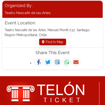
Organized By :
Teatro Nescafé de las Artes
Event Location
Teatro Nescafé de las Artes, Manuel Montt 032, Santiago,
Región Metropolitana, Chile
Find In Map
Share This Event