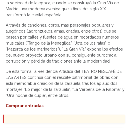
la sociedad de la época, cuando se construyó la Gran Vía de
Madrid, una moderna avenida que a fines del siglo XIX
transformó la capital española.
A través de canciones, coros, más personajes populares y
alegóricos (ladronzuelos, amas, criadas, entre otros) que se
pasean por calles y fuentes de agua en recordados números
musicales (“Tango de la Menegilda”, “Jota de los ratas” o
“Mazurca de los marineritos”), “La Gran Vía” expone los efectos
del nuevo proyecto urbano con su consiguiente burocracia,
corrupción y pérdida de tradiciones ante la modernidad.
De esta forma, la Residencia Artística del TEATRO NESCAFÉ DE
LAS ARTES continúa con el rescate patrimonial de obras con
esta memorable creación de la zarzuela, tras los aplaudidos
montajes “Lo mejor de la zarzuela”, “La Verbena de la Paloma” y
“Una noche de cuplé”, entre otros.
Comprar entradas