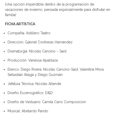
¡Una opción imperdible dentro de la programación de
vacaciones de invierno, pensada especialmente para disfrutar en
familia!
FICHA ARTÍSTICA
Compañía: Astillero Teatro
Dirección: Gabriel Contreras Hernández
Dramaturgia: Nicolás Cancino – Said
Producción: Vanessa Apablaza
Elenco: Diego Rivera, Nicolás Cancino-Said, Valentina Mora,
Sebastián Aliaga y Diego Guzmán.
Jefatura Técnica: Nicolás Allende
Diseño Escenográfico: D&D
Diseño de Vestuario: Camila Cano Composición
Musical: Abelardo Pando