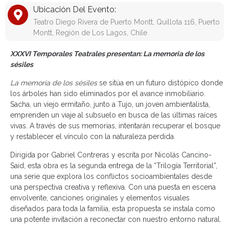
Ubicación Del Evento:
Teatro Diego Rivera de Puerto Montt, Quillota 116, Puerto
Montt, Región de Los Lagos, Chile
XXXVI Temporales Teatrales presentan: La memoria de los
sésiles
La memoria de los sésiles
se sitúa en un futuro distópico donde
los árboles han sido eliminados por el avance inmobiliario.
Sacha, un viejo ermitaño, junto a Tujo, un joven ambientalista,
emprenden un viaje al subsuelo en busca de las últimas raíces
vivas. A través de sus memorias, intentarán recuperar el bosque
y restablecer el vínculo con la naturaleza perdida.
Dirigida por Gabriel Contreras y escrita por Nicolás Cancino-
Said, esta obra es la segunda entrega de la “Trilogía Territorial”,
una serie que explora los conflictos socioambientales desde
una perspectiva creativa y reflexiva. Con una puesta en escena
envolvente, canciones originales y elementos visuales
diseñados para toda la familia, esta propuesta se instala como
una potente invitación a reconectar con nuestro entorno natural.