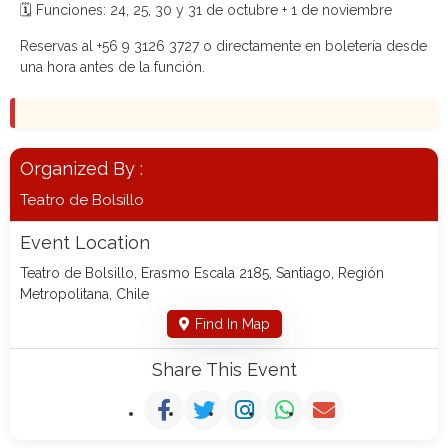
🗓️ Funciones: 24, 25, 30 y 31 de octubre + 1 de noviembre
Reservas al +56 9 3126 3727 o directamente en boletería desde
una hora antes de la función.
Organized By :
Teatro de Bolsillo
Event Location
Teatro de Bolsillo, Erasmo Escala 2185, Santiago, Región
Metropolitana, Chile
Find In Map
Share This Event