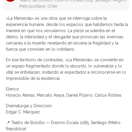
Teatro de Bolsillo, Erasmo Escala 2185, Santiago, Región
Metropolitana, Chile
«La Merienda» es una obra que se interroga sobre la
experiencia humana: desde los espacios que habitamos hasta la
manera en que nos vinculamos. La pieza se adentra en el
delirio, la intensidad y el desgaste que provocan las vivencias
cercanas a la muerte, revelando en escena la fragilidad y la
fuerza que conviven en lo cotidiano.
En ese territorio de contrastes, «La Merienda» se convierte en
un espejo fragmentado donde lo absurdo, lo vulnerable y lo
vital se entrelazan, invitando al espectador a reconocerse en lo
imprevisible de la existencia.
Elenco
Horacio Atenas, Marcelo Araya, Daniel Pizarro, Carlos Robles
Dramaturgia y Dirección
Edgar C. Márquez
📍 Teatro de Bolsillo — Erasmo Escala 2185, Santiago (Metro
República)