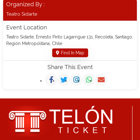
Organized By :
Teatro Sidarte
Event Location
Teatro Sidarte, Ernesto Pinto Lagarrigue 131, Recoleta, Santiago,
Región Metropolitana, Chile
Find In Map
Share This Event