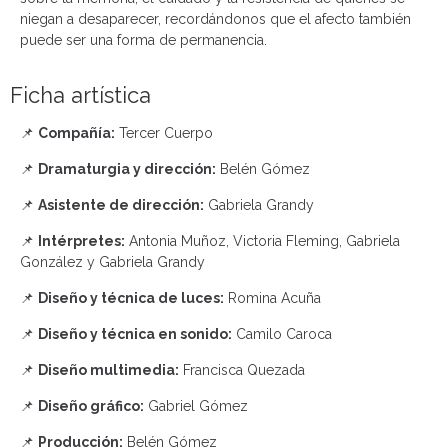
niegan a desaparecer, recordándonos que el afecto también
puede ser una forma de permanencia.
Ficha artística
📌
Compañía:
Tercer Cuerpo
📌
Dramaturgia y dirección:
Belén Gómez
📌
Asistente de dirección:
Gabriela Grandy
📌
Intérpretes:
Antonia Muñoz, Victoria Fleming, Gabriela
González y Gabriela Grandy
📌
Diseño y técnica de luces:
Romina Acuña
📌
Diseño y técnica en sonido:
Camilo Caroca
📌
Diseño multimedia:
Francisca Quezada
📌
Diseño gráfico:
Gabriel Gómez
📌
Producción:
Belén Gómez