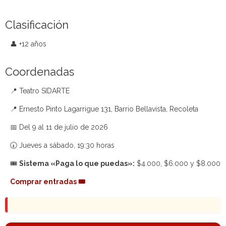
Clasificación
👤 +12 años
Coordenadas
📍 Teatro SIDARTE
📍 Ernesto Pinto Lagarrigue 131, Barrio Bellavista, Recoleta
📅 Del 9 al 11 de julio de 2026
🕢 Jueves a sábado, 19:30 horas
🎟️
Sistema «Paga lo que puedas»:
$4.000, $6.000 y $8.000
Comprar entradas 🎟️