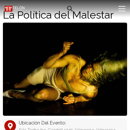
La Política del Malestar
Ubicación Del Evento: