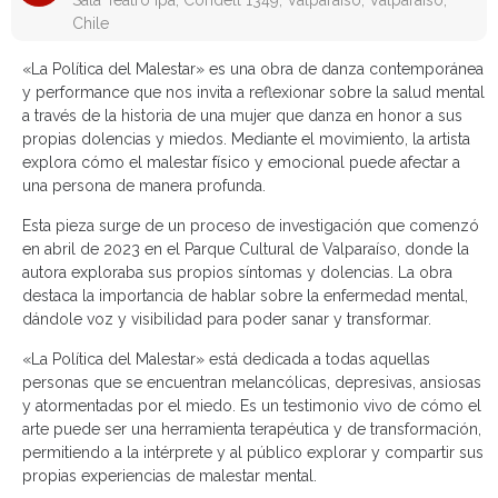
Sala Teatro Ipa, Condell 1349, Valparaíso, Valparaíso,
Chile
«La Política del Malestar» es una obra de danza contemporánea
y performance que nos invita a reflexionar sobre la salud mental
a través de la historia de una mujer que danza en honor a sus
propias dolencias y miedos. Mediante el movimiento, la artista
explora cómo el malestar físico y emocional puede afectar a
una persona de manera profunda.
Esta pieza surge de un proceso de investigación que comenzó
en abril de 2023 en el Parque Cultural de Valparaíso, donde la
autora exploraba sus propios síntomas y dolencias. La obra
destaca la importancia de hablar sobre la enfermedad mental,
dándole voz y visibilidad para poder sanar y transformar.
«La Política del Malestar» está dedicada a todas aquellas
personas que se encuentran melancólicas, depresivas, ansiosas
y atormentadas por el miedo. Es un testimonio vivo de cómo el
arte puede ser una herramienta terapéutica y de transformación,
permitiendo a la intérprete y al público explorar y compartir sus
propias experiencias de malestar mental.