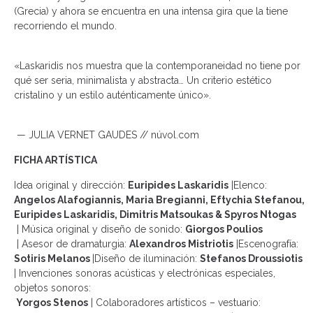
(Grecia) y ahora se encuentra en una intensa gira que la tiene
recorriendo el mundo.
«Laskaridis nos muestra que la contemporaneidad no tiene por
qué ser seria, minimalista y abstracta… Un criterio estético
cristalino y un estilo auténticamente único».
— JULIA VERNET GAUDES // núvol.com
FICHA ARTÍSTICA
Idea original y dirección:
Euripides Laskaridis
|Elenco:
Angelos Alafogiannis, Maria Bregianni, Eftychia Stefanou,
Euripides Laskaridis, Dimitris Matsoukas & Spyros Ntogas
| Música original y diseño de sonido:
Giorgos Poulios
| Asesor de dramaturgia:
Alexandros Mistriotis
|Escenografía:
Sotiris Melanos
|Diseño de iluminación:
Stefanos Droussiotis
| Invenciones sonoras acústicas y electrónicas especiales,
objetos sonoros:
Yorgos Stenos
| Colaboradores artísticos – vestuario: