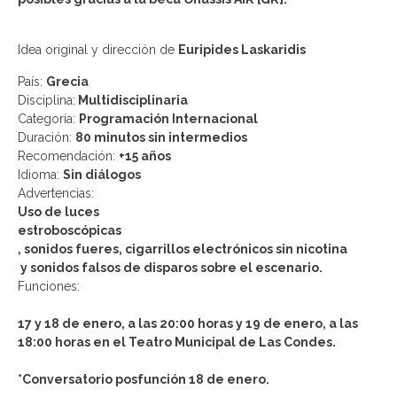
Idea original y dirección de
Euripides
Laskaridis
País:
Grecia
Disciplina:
Multidisciplinaria
Categoría:
Programación Internacional
Durac
ión
:
80 minutos sin intermedios
Recomendación:
+15 años
Idioma:
Sin diálogos
Advertencias
:
Uso de luces
estroboscópicas
, sonidos fueres, cigarrillos electrónicos sin
nicotina
y sonidos falsos de disparos
sobre el escenario
.
Funciones:
17 y 18 de enero, a las 20:00 horas y 19 de enero, a las
18:00 horas en el Teatro Municipal de Las Condes.
*Conversatorio posfunción 18 de enero.