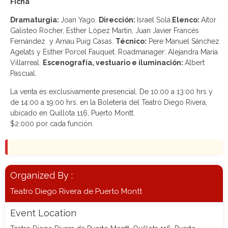
Ficha
Dramaturgia:
Joan Yago.
Dirección:
Israel Solá.
Elenco:
Aitor
Galisteo Rocher, Esther López Martin, Juan Javier Francés
Fernández y Arnau Puig Casas.
Técnico:
Pere Manuel Sánchez
Agelats y Esther Porcel Fauquet. Roadmanager: Alejandra María
Villarreal.
Escenografía, vestuario e iluminación:
Albert
Pascual.
La venta es exclusivamente presencial. De 10:00 a 13:00 hrs y
de 14:00 a 19:00 hrs. en la Boletería del Teatro Diego Rivera,
ubicado en Quillota 116, Puerto Montt.
$2.000 por cada función.
Organized By :
Teatro Diego Rivera de Puerto Montt
Event Location