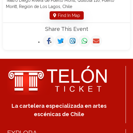
Teatro Diego Rivera de Puerto Montt, Quillota 116, Puerto
Montt, Región de Los Lagos, Chile
Find In Map
Share This Event
La cartelera especializada en artes
escénicas de Chile