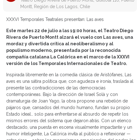
Teatro Diego Rivera de Puerto Montt, Quillota 116, Puerto
Montt, Región de Los Lagos, Chile
XXXVI Temporales Teatrales presentan: Las aves
Este martes 22 de julio a las 19:00 horas, el Teatro Diego
Rivera de Puerto Montt alzará el vuelo con Las aves, una
mordaz y divertida crítica al neoliberalismo y al
populismo moderno, presentada por la reconocida
compañía catalana La Calórica en el marco de la XXXVI
versión de los Temporales Internacionales de Teatro.
Inspirada libremente en la comedia clásica de Aristófanes, Las
aves es una sátira política que, con agudeza e ironía, traslada al
presente las contradicciones de las democracias
contemporáneas. Bajo la dirección de Israel Solà y con
dramaturgia de Joan Yago, la obra propone una rebelión de
pájaros que, cansados del mundo humano, fundan su propio
Estado ideal… solo para enfrentarse al absurdo de repetir los
mismos errores del sistema que dejaron atrás. Con un elenco
destacado, una puesta en escena visualmente impactante y un
humor inteligente, La Calórica invita al público a reflexionar —