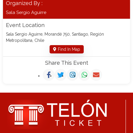
Organized By :
Sala Sergio Aguirre
Event Location
Sala Sergio Aguirre, Morandé 750, Santiago, Región
Metropolitana, Chile
Find In Map
Share This Event