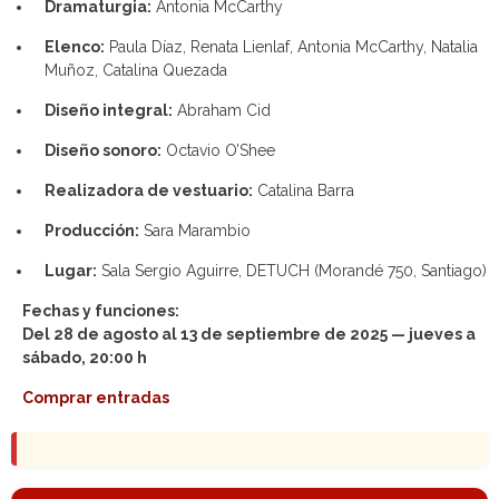
Dramaturgia:
Antonia McCarthy
Elenco:
Paula Díaz, Renata Lienlaf, Antonia McCarthy, Natalia
Muñoz, Catalina Quezada
Diseño integral:
Abraham Cid
Diseño sonoro:
Octavio O’Shee
Realizadora de vestuario:
Catalina Barra
Producción:
Sara Marambio
Lugar:
Sala Sergio Aguirre, DETUCH (Morandé 750, Santiago)
Fechas y funciones:
Del 28 de agosto al 13 de septiembre de 2025 — jueves a
sábado, 20:00 h
Comprar entradas