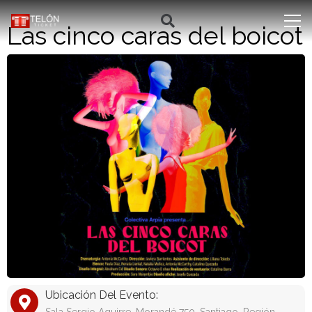
Las cinco caras del boicot
Ubicación Del Evento: