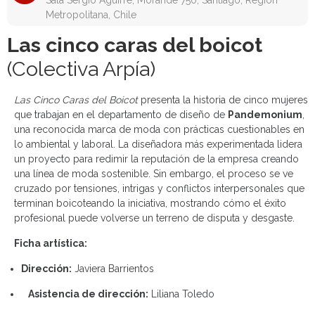
Sala Sergio Aguirre, Morandé 750, Santiago, Región
Metropolitana, Chile
Las cinco caras del boicot
(Colectiva Arpía)
Las Cinco Caras del Boicot
presenta la historia de cinco mujeres
que trabajan en el departamento de diseño de
Pandemonium
,
una reconocida marca de moda con prácticas cuestionables en
lo ambiental y laboral. La diseñadora más experimentada lidera
un proyecto para redimir la reputación de la empresa creando
una línea de moda sostenible. Sin embargo, el proceso se ve
cruzado por tensiones, intrigas y conflictos interpersonales que
terminan boicoteando la iniciativa, mostrando cómo el éxito
profesional puede volverse un terreno de disputa y desgaste.
Ficha artística:
Dirección:
Javiera Barrientos
Asistencia de dirección:
Liliana Toledo