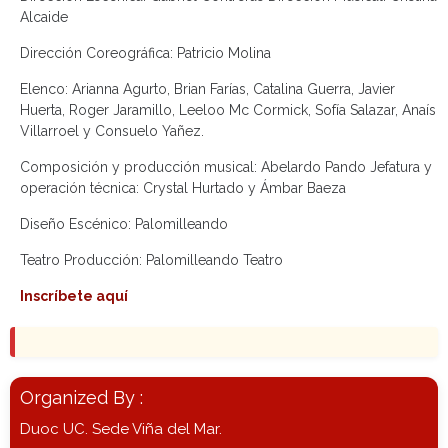
Alcaide
Dirección Coreográfica: Patricio Molina
Elenco: Arianna Agurto, Brian Farías, Catalina Guerra, Javier
Huerta, Roger Jaramillo, Leeloo Mc Cormick, Sofía Salazar, Anaís
Villarroel y Consuelo Yañez.
Composición y producción musical: Abelardo Pando Jefatura y
operación técnica: Crystal Hurtado y Ámbar Baeza
Diseño Escénico: Palomilleando
Teatro Producción: Palomilleando Teatro
Inscríbete aquí
Organized By :
Duoc UC. Sede Viña del Mar.