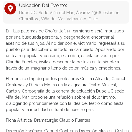
Ubicación Del Evento:
Duoc UC. Sede Viña del Mar., Álvarez 2366, estación
Chorrillos., Viña del Mar, Valparaíso, Chile
En “Las palomas de Choferillo”, un camionero será impulsado
por una búsqueda personal y desgarradora: encontrar al
asesino de sus hijos. Al no dar con el victimario, regresará a su
pueblo para descubrir que todo ha cambiado. Apostando por
un teatro popular y cercano, esta obra, escrita en verso por
Claudio Fuentes, invita a descubrir la belleza en lo simple a
través de un imaginario lleno de color, música y emociones.
El montaje dirigido por los profesores Cristina Alcaide, Gabriel
Contreras y Patricio Molina en la asignatura Teatro Musical,
Canto y Coreografía de la carrera de actuación Duoc UC sede
viña del Mar, propone una reflexión sobre el dolor íntimo,
dialogando profundamente con la idea del teatro como fiesta
popular y la identidad cultural de nuestro país.
Ficha Artística
Dramaturgia: Claudio Fuentes
Dirección Escénica: Gabriel Contreras Dirección Musical: Cristina