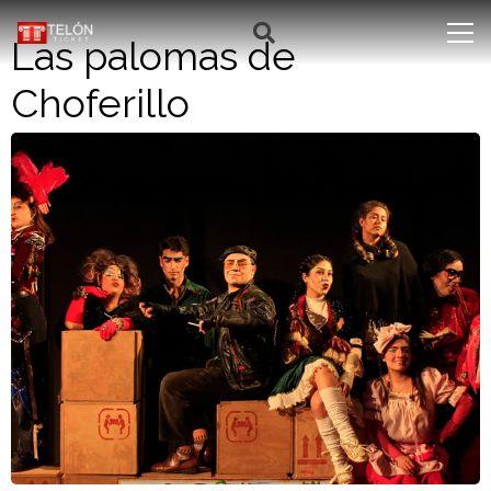
Las palomas de
Choferillo