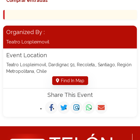
Comprar entradas
Organized By :
Teatro Lospleimovil
Event Location
Teatro Lospleimovil, Dardignac 91, Recoleta,, Santiago, Región
Metropolitana, Chile
Find In Map
Share This Event