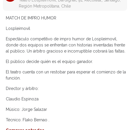
Teatro Lospleimovil, Dardignac 91, Recoleta,, Santiago,
Región Metropolitana, Chile
MATCH DE IMPRO HUMOR
Lospleimovil
Espectáculo competitivo de impro humor de Lospleimovil,
donde dos equipos se enfrentan con historias inventadas frente
al público. Un árbitro gracioso e incorruptible cobrará las faltas.
El público decide quién es el equipo ganador.
El teatro cuenta con un restobar para esperar el comienzo de la
función.
Director y árbitro:
Claudio Espinoza
Músico: Jorge Salazar
Técnico: Flako Bernao .