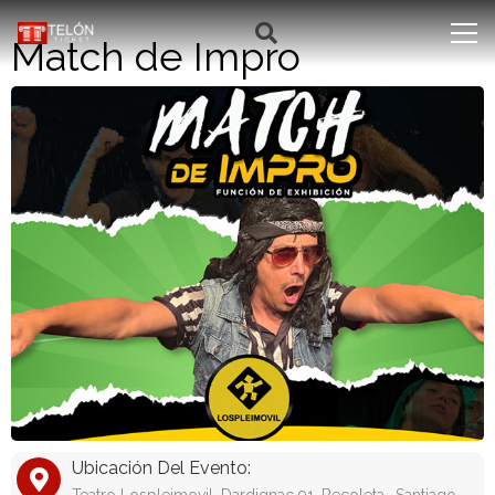
Match de Impro
Ubicación Del Evento: