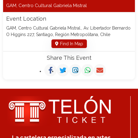
GAM, Centro Cultural Gabriela Mistral
Event Location
GAM, Centro Cultural Gabriela Mistral., Av. Libertador Bernardo
O Higgins 227, Santiago, Región Metropolitana, Chile
Find In Map
Share This Event
La cartelera especializada en artes