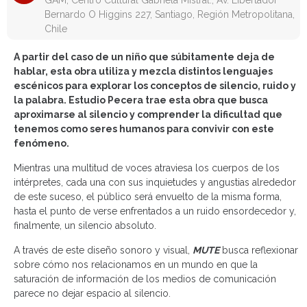
GAM, Centro Cultural Gabriela Mistral., Av. Libertador
Bernardo O Higgins 227, Santiago, Región Metropolitana,
Chile
A partir del caso de un niño que súbitamente deja de
hablar, esta obra utiliza y mezcla distintos lenguajes
escénicos para explorar los conceptos de silencio, ruido y
la palabra. Estudio Pecera trae esta obra que busca
aproximarse al silencio y comprender la dificultad que
tenemos como seres humanos para convivir con este
fenómeno.
Mientras una multitud de voces atraviesa los cuerpos de los
intérpretes, cada una con sus inquietudes y angustias alrededor
de este suceso, el público será envuelto de la misma forma,
hasta el punto de verse enfrentados a un ruido ensordecedor y,
finalmente, un silencio absoluto.
A través de este diseño sonoro y visual,
MUTE
busca reflexionar
sobre cómo nos relacionamos en un mundo en que la
saturación de información de los medios de comunicación
parece no dejar espacio al silencio.