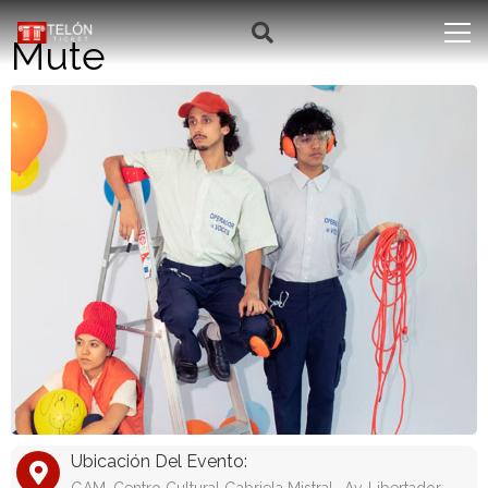
Mute
Ubicación Del Evento: