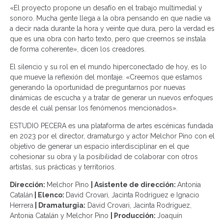
«El proyecto propone un desafío en el trabajo multimedial y
sonoro. Mucha gente llega a la obra pensando en que nadie va
a decir nada durante la hora y veinte que dura, pero la verdad es
que es una obra con harto texto, pero que creemos se instala
de forma coherente», dicen los creadores.
El silencio y su rol en el mundo hiperconectado de hoy, es lo
que mueve la reflexión del montaje. «Creemos que estamos
generando la oportunidad de preguntarnos por nuevas
dinámicas de escucha y a tratar de generar un nuevos enfoques
desde el cuál pensar los fenómenos mencionados».
ESTUDIO PECERA es una plataforma de artes escénicas fundada
en 2023 por el director, dramaturgo y actor Melchor Pino con el
objetivo de generar un espacio interdisciplinar en el que
cohesionar su obra y la posibilidad de colaborar con otros
artistas, sus prácticas y territorios.
Dirección:
Melchor Pino
| Asistente de dirección:
Antonia
Catalán
| Elenco:
David Crovari, Jacinta Rodríguez e Ignacio
Herrera
| Dramaturgia:
David Crovari, Jacinta Rodríguez,
Antonia Catalán y Melchor Pino
| Producción:
Joaquín