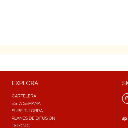
EXPLORA
S
CARTELERA
ESTA SEMANA
SUBE TU OBRA
PLANES DE DIFUSIÓN
TELON.CL