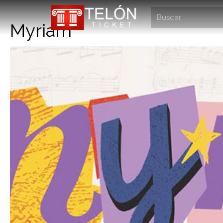
Myriam