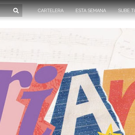
CARTELERA
ESTA SEMANA
SUBE T