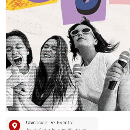
Ubicación Del Evento:
Teatro Aleph, Eulogio Altamirano