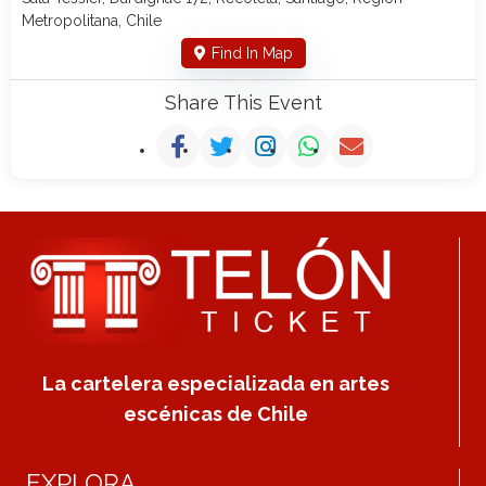
Metropolitana, Chile
Find In Map
Share This Event
La cartelera especializada en artes
escénicas de Chile
EXPLORA