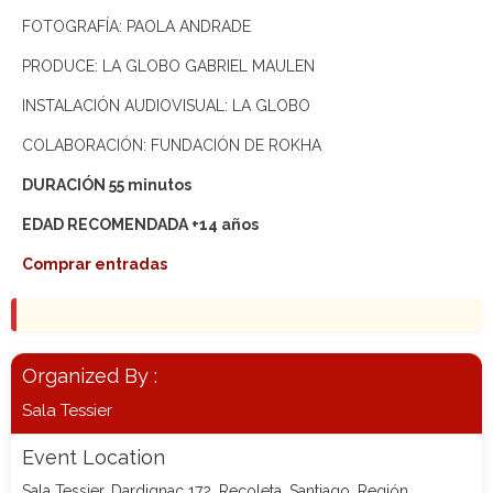
FOTOGRAFÍA: PAOLA ANDRADE
PRODUCE: LA GLOBO GABRIEL MAULEN
INSTALACIÓN AUDIOVISUAL: LA GLOBO
COLABORACIÓN: FUNDACIÓN DE ROKHA
DURACIÓN 55 minutos
EDAD RECOMENDADA +14 años
Comprar entradas
Organized By :
Sala Tessier
Event Location
Sala Tessier, Dardignac 172, Recoleta, Santiago, Región