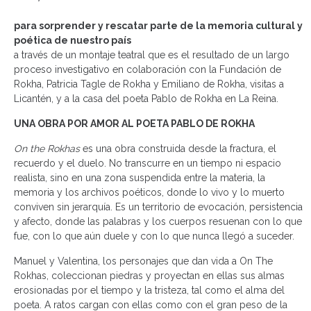
para sorprender y rescatar parte de la memoria cultural y
poética de nuestro país
a través de un montaje teatral que es el resultado de un largo
proceso investigativo en colaboración con la Fundación de
Rokha, Patricia Tagle de Rokha y Emiliano de Rokha, visitas a
Licantén, y a la casa del poeta Pablo de Rokha en La Reina.
UNA OBRA POR AMOR AL POETA PABLO DE ROKHA
On the Rokhas
es una obra construida desde la fractura, el
recuerdo y el duelo. No transcurre en un tiempo ni espacio
realista, sino en una zona suspendida entre la materia, la
memoria y los archivos poéticos, donde lo vivo y lo muerto
conviven sin jerarquía. Es un territorio de evocación, persistencia
y afecto, donde las palabras y los cuerpos resuenan con lo que
fue, con lo que aún duele y con lo que nunca llegó a suceder.
Manuel y Valentina, los personajes que dan vida a On The
Rokhas, coleccionan piedras y proyectan en ellas sus almas
erosionadas por el tiempo y la tristeza, tal como el alma del
poeta. A ratos cargan con ellas como con el gran peso de la