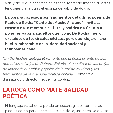
vida y de lo que acontece en escena, logrando traer en diversos
lenguajes y analogías el espíritu de Pablo de Rokha.
La obra -atravesada por fragmentos del último poema de
Pablo de Rokha “Canto del Macho Anciano”- invita al
rescate de la memoria cultural y poética de Chile, y a
poner en valor a aquellos que, como De Rokha, fueron
excluidos de los círculos oficiales pero que, dejaron una
huella imborrable en la identidad nacional y
latinoamericana.
“On the Rokhas dialoga libremente con la épica errante de Los
detectives salvajes de Roberto Bolaño, el eco ritual de las brujas
de Macbeth, el archivo popular de la revista Multitud y los
fragmentos de la memoria política chilena
“. Comenta el
dramaturgo y director Felipe Trujillo Ruiz
LA ROCA COMO MATERIALIDAD
POÉTICA
El lenguaje visual de la puesta en escena gira en torno a las
piedras como parte principal de la historia, una narrativa que se