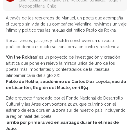
Sala Tessier, Dardignac 172, Recoleta, Santiago, Región
Metropolitana, Chile
A través de los recuerdos de Manuel, un poeta que acompaña
el cuerpo sin vida de su compañera Valentina, revivimos un viaje
íntimo y político tras las huellas del mítico Pablo de Rokha.
Rocas, versos, paisajes y rebeldía construyen un universo
poético donde el duelo se transforma en canto y resistencia.
‘On the Rokhas’
es un proyecto de investigación y creación
artística que pone en relevo la mirada única de uno de los
poetas más importantes y contestatarios de la literatura
latinoamericana del siglo XX:
Pablo de Rokha, seudónimo de Carlos Díaz Loyola, nacido
en Licantén, Región del Maule, en 1894.
Este proyecto financiado por el Fondo Nacional de Desarrollo
Cultural y las Artes convocatoria 2023, que culminó con el
estreno de esta obra en la zona sur de nuestro país, incluyendo
la región natal del poeta
arriba por primera vez en Santiago durante el mes de
Julio,