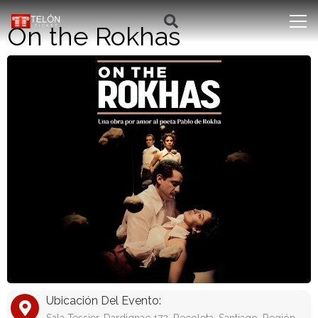
On the Rokhas
Ubicación Del Evento: