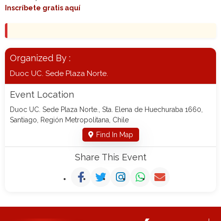
Inscríbete gratis aquí
Organized By :
Duoc UC. Sede Plaza Norte.
Event Location
Duoc UC. Sede Plaza Norte., Sta. Elena de Huechuraba 1660,
Santiago, Región Metropolitana, Chile
Find In Map
Share This Event