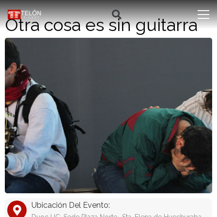
Otra cosa es sin guitarra
Ubicación Del Evento: