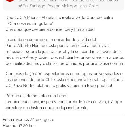
Duoc UC. Sede Plaza Norte., Sta. Elena de Huechuraba
1660, Santiago, Región Metropolitana, Chile
Duoc UC A Puertas Abiertas
te invita a ver la Obra de teatro
“Otra cosa es sin guitarra”.
Una obra que despierta conciencia y humanidad.
Inspirada en un poderoso episodio de la vida del
Padre Alberto Hurtado,
esta puesta en escena nos invita a
reflexionar sobre la justicia social y la solidaridad, a través de la
historia de Alex y Javier: dos estudiantes universitarios marcados
por realidades muy distintas, pero unidos por una causa común.
Con más de 30.000 espectadores en colegios, universidades e
instituciones de todo Chile, esta experiencia teatral llega a Duoc
UC Plaza Norte ¡totalmente gratis y abierta a todo público!
Porque el arte no solo entretiene:
también cuestiona, inspira y transforma. Música en vivo, diálogo
directo y una historia que no deja indiferente.
Fecha: viernes 22 de agosto
Horario: 17:20 hrs.