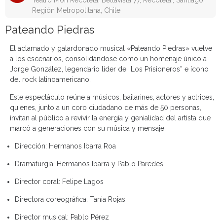
Teatro Mori Recoleta, Bellavista 77, Recoleta., Santiago,
Región Metropolitana, Chile
Pateando Piedras
El aclamado y galardonado musical «Pateando Piedras» vuelve
a los escenarios, consolidándose como un homenaje único a
Jorge González, legendario líder de “Los Prisioneros” e ícono
del rock latinoamericano.
Este espectáculo reúne a músicos, bailarines, actores y actrices,
quienes, junto a un coro ciudadano de más de 50 personas,
invitan al público a revivir la energía y genialidad del artista que
marcó a generaciones con su música y mensaje.
Dirección:
Hermanos Ibarra Roa
Dramaturgia:
Hermanos Ibarra y Pablo Paredes
Director coral:
Felipe Lagos
Directora coreográfica:
Tania Rojas
Director musical:
Pablo Pérez