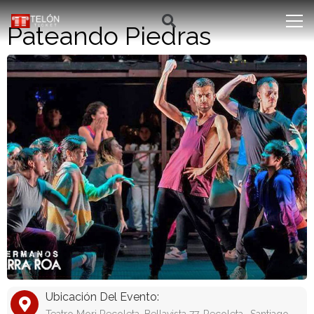
Pateando Piedras
Ubicación Del Evento: