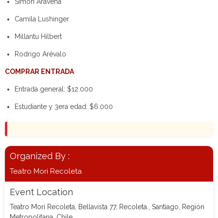
Simón Aravena
Camila Lushinger
Millantu Hilbert
Rodrigo Arévalo
COMPRAR ENTRADA
Entrada general: $12.000
Estudiante y 3era edad: $6.000
Organized By :
Teatro Mori Recoleta
Event Location
Teatro Mori Recoleta, Bellavista 77, Recoleta., Santiago, Región
Metropolitana, Chile