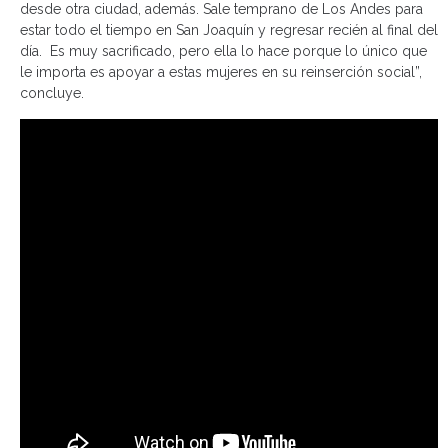
desde otra ciudad, además. Sale temprano de Los Andes para
estar todo el tiempo en San Joaquín y regresar recién al final del
día. Es muy sacrificado, pero ella lo hace porque lo único que
le importa es apoyar a estas mujeres en su reinserción social”,
concluye.