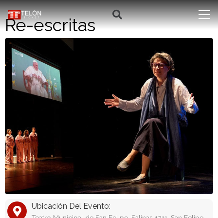
Re-escritas
Ubicación Del Evento: