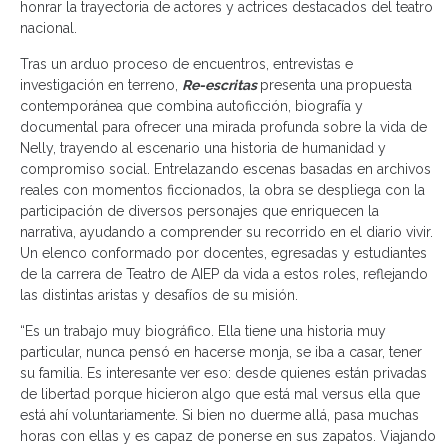
honrar la trayectoria de actores y actrices destacados del teatro
nacional.
Tras un arduo proceso de encuentros, entrevistas e
investigación en terreno,
Re-escritas
presenta una
propuesta
contemporánea que combina autoficción, biografía y
documental para ofrecer una mirada profunda sobre la vida de
Nelly, trayendo al escenario una historia de humanidad y
compromiso social. Entrelazando escenas basadas en archivos
reales con momentos ficcionados, la obra se despliega con la
participación de diversos personajes que enriquecen la
narrativa, ayudando a comprender su recorrido en el diario vivir.
Un elenco conformado por docentes, egresadas y estudiantes
de la carrera de Teatro de AIEP da vida a estos roles, reflejando
las distintas aristas y desafíos de su misión.
“Es un trabajo muy biográfico. Ella tiene una historia muy
particular, nunca pensó en hacerse monja, se iba a casar, tener
su familia. Es interesante ver eso: desde quienes están privadas
de libertad porque hicieron algo que está mal versus ella que
está ahí voluntariamente. Si bien no duerme allá, pasa muchas
horas con ellas y es capaz de ponerse en sus zapatos. Viajando