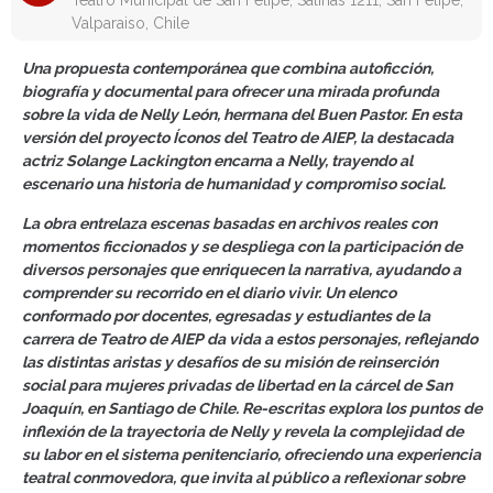
Teatro Municipal de San Felipe, Salinas 1211, San Felipe,
Valparaiso, Chile
Una propuesta contemporánea que combina autoficción,
biografía y documental para ofrecer una mirada profunda
sobre la vida de Nelly León, hermana del Buen Pastor. En esta
versión del proyecto Íconos del Teatro de AIEP, la destacada
actriz Solange Lackington encarna a Nelly, trayendo al
escenario una historia de humanidad y compromiso social.
La obra entrelaza escenas basadas en archivos reales con
momentos ficcionados y se despliega con la participación de
diversos personajes que enriquecen la narrativa, ayudando a
comprender su recorrido en el diario vivir. Un elenco
conformado por docentes, egresadas y estudiantes de la
carrera de Teatro de AIEP da vida a estos personajes, reflejando
las distintas aristas y desafíos de su misión de reinserción
social para mujeres privadas de libertad en la cárcel de San
Joaquín, en Santiago de Chile. Re-escritas explora los puntos de
inflexión de la trayectoria de Nelly y revela la complejidad de
su labor en el sistema penitenciario, ofreciendo una experiencia
teatral conmovedora, que invita al público a reflexionar sobre