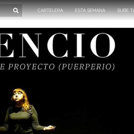
CARTELERA
ESTA SEMANA
SUBE T