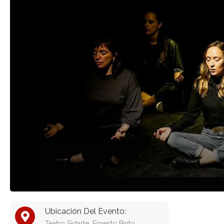
Ubicación Del Evento:
Teatro Sidarte, Ernesto Pinto