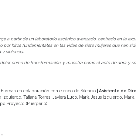
ge a partir de un laboratorio escénico avanzado, centrado en la exp
 por hitos fundamentales en las vidas de siete mujeres que han sid
 y violencia.
 dolor como de transformación, y muestra cómo el acto de abrir y soc
.
a Furman en colaboración con elenco de Silencio
| Asistente de Dir
 Izquierdo, Tatiana Torres, Javiera Luco, María Jesús Izquierdo, María
po Proyecto (Puerperio).