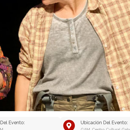
Del Evento:
Ubicación Del Evento:
PM
GAM, Centro Cultural Gabr