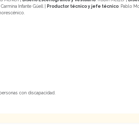
 Carmina Infante Güell |
Productor técnico y jefe técnico
: Pablo Mo
morescénico.
 personas con discapacidad.