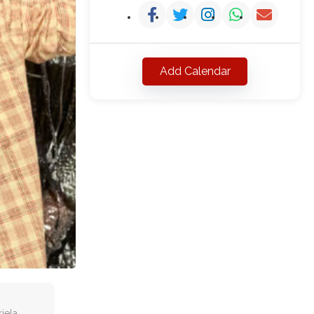
Add Calendar
iela