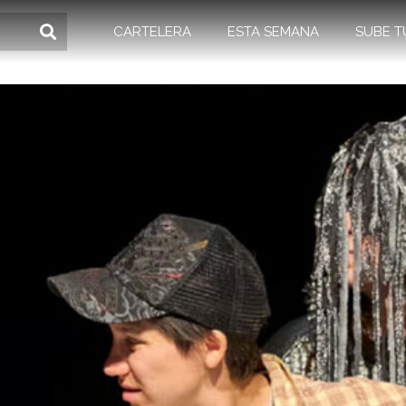
CARTELERA
ESTA SEMANA
SUBE T