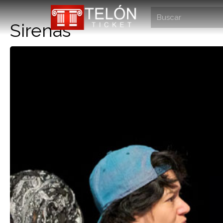
Sirenas