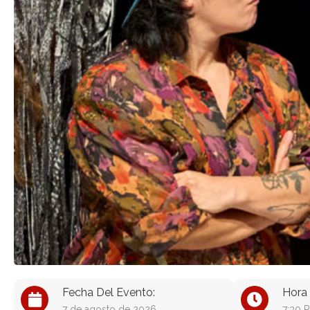
Fecha Del Evento:
Hora 
7 de agosto de 2026
7:30 