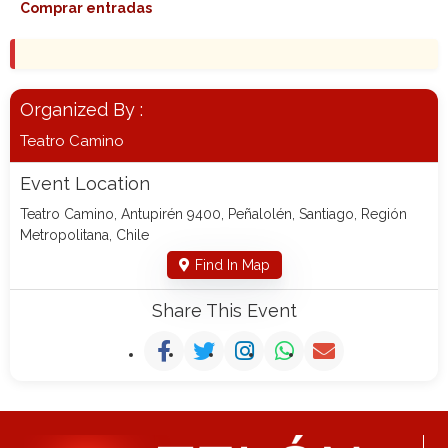
Comprar entradas
Organized By :
Teatro Camino
Event Location
Teatro Camino, Antupirén 9400, Peñalolén, Santiago, Región
Metropolitana, Chile
Find In Map
Share This Event