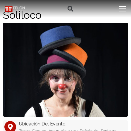
Soliloco
Ubicación Del Evento: