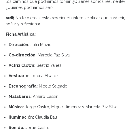
los caminos que podríamos tomar: ¿Quiénes somos realmente?
¿Quiénes podríamos ser?
👁‍🗨 No te pierdas esta experiencia interdisciplinar que hará reír,
soñar y reflexionar.
Ficha Artística:
Dirección:
Julia Muzio
Co-dirección:
Marcela Paz Silva
Actriz Clown:
Beatriz Yáñez
Vestuario:
Lorena Álvarez
Escenografía:
Nicole Salgado
Malabares:
Amaro Cassini
Música:
Jorge Castro, Miguel Jiménez y Marcela Paz Silva
Iluminación:
Claudia Bau
Sonido:
Jorge Castro