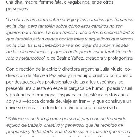
una diva, madre, femme fatal o vagabunda, entre otros
personajes.
“
La obra es un relato sobre el viaje y los caminos que tomamos
en la vida, pero también sobre cómo esos caminos no son
iguales para todos. La obra transita diferentes emocionalidades
que también están dadas por los roles y arquetipos que vemos
en la vida. Es una invitación a vivir sin dejar de soñar más allá
de las circunstancias, y que lo bello puede estar también en lo
roto o melancólico
”, dice Beatriz Yáñez, creadora y protagonista.
Con dirección de la actriz y directora argentina Julia Muzio, co-
dirección de Marcela Paz Silva y un equipo creativo compuesto
por destacadas/os profesionales de las artes escénicas, se
presenta una puesta en escena cargada de humor, poesía visual
y profundidad emocional; inspirada en la estética de los años
40 y 50 —época dorada del viaje en tren—, y que construye un
universo surrealista donde lo olvidado cobra nueva vida.
“
Soliloco es un trabajo muy personal, pero con un tremendo
equipo de trabajo, creativo y generoso, que ha recibido mi
propuesta y le ha dado vida desde sus miradas, lo que me ha