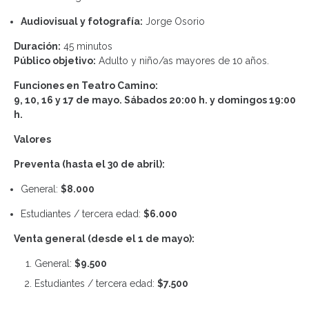
Audiovisual y fotografía:
Jorge Osorio
Duración:
45 minutos
Público objetivo:
Adulto y niño/as mayores de 10 años.
Funciones en Teatro Camino:
9, 10, 16 y 17 de mayo. Sábados 20:00 h. y domingos 19:00
h.
Valores
Preventa (hasta el 30 de abril):
General:
$8.000
Estudiantes / tercera edad:
$6.000
Venta general (desde el 1 de mayo):
General:
$9.500
Estudiantes / tercera edad:
$7.500