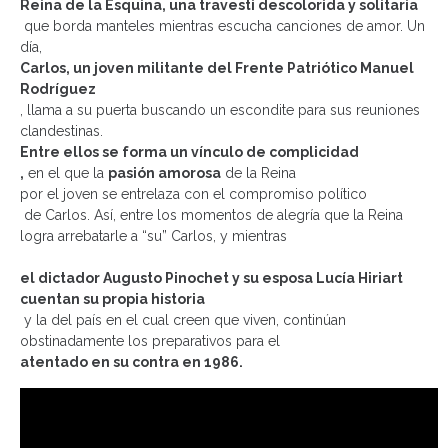
Reina de la Esquina
, una travesti descolorida y solitaria
que borda manteles mientras escucha canciones de amor. Un
día,
Carlos, un joven militante del Frente Patriótico Manuel
Rodríguez
, llama a su puerta buscando un escondite para sus reuniones
clandestinas.
Entre ellos se forma un vínculo de complicidad
,
en el que la
pasión amorosa
de la
Reina
por el joven se entrelaza con el
compromiso político
de Carlos. Así, entre los momentos de alegría que la Reina
logra arrebatarle a “su” Carlos, y mientras
el dictador Augusto Pinochet y su esposa Lucía Hiriart
cuentan su propia historia
y la del país en el cual creen que viven, continúan
obstinadamente los preparativos para el
atentado en su contra en 1986
.