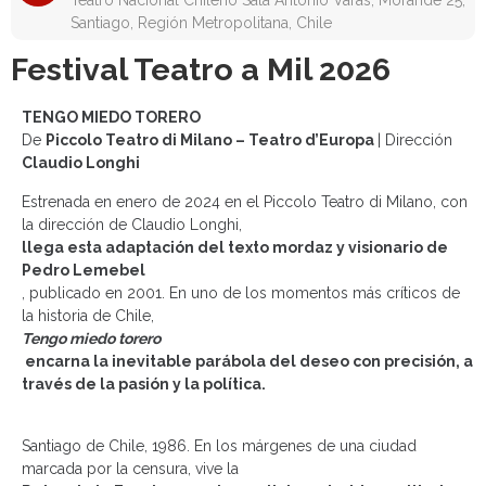
Teatro Nacional Chileno Sala Antonio Varas, Morandé 25,
Santiago, Región Metropolitana, Chile
Festival Teatro a Mil 2026
TENGO MIEDO TORERO
De
Piccolo Teatro di Milano – Teatro d’Europa
| Dirección
Claudio Longhi
Estrenada en enero de 2024 en el Piccolo Teatro di Milano, con
la dirección de Claudio Longhi,
llega esta adaptación del texto mordaz y visionario de
Pedro Lemebel
, publicado en 2001. En uno de los momentos más críticos de
la historia de Chile,
Tengo miedo torero
encarna la inevitable parábola del deseo con precisión, a
través de la pasión y la política.
Santiago de Chile, 1986. En los márgenes de una ciudad
marcada por la censura, vive la