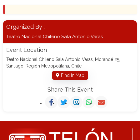
Organized By :
Teatro Nacional Chileno Sala Antonio Varas
Event Location
Teatro Nacional Chileno Sala Antonio Varas, Morandé 25,
Santiago, Región Metropolitana, Chile
Find In Map
Share This Event