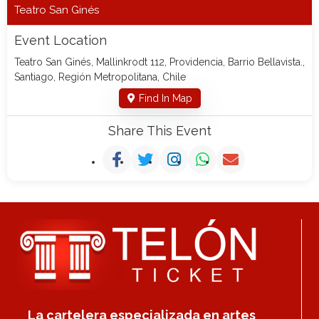
Teatro San Ginés
Event Location
Teatro San Ginés, Mallinkrodt 112, Providencia, Barrio Bellavista.,
Santiago, Región Metropolitana, Chile
Find In Map
Share This Event
La cartelera especializada en artes