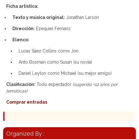
Ficha artística:
Texto y música original:
Jonathan Larson
Dirección:
Ezequiel Fernanz
Elenco:
Lucas Sáez Collins como Jon
Anto Bosman como Susan (su novia)
Daniel Leyton como Michael (su mejor amigo)
Clasificación:
Todo espectador
(sugerido +12 años por
temáticas)
Comprar entradas
Organized By :