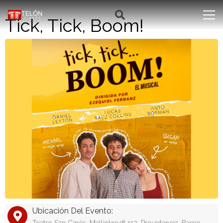
Tick, Tick, Boom!
Ubicación Del Evento: