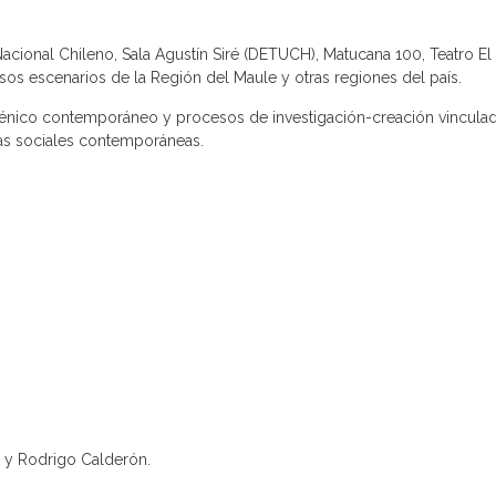
cional Chileno, Sala Agustín Siré (DETUCH), Matucana 100, Teatro El 
os escenarios de la Región del Maule y otras regiones del país.
escénico contemporáneo y procesos de investigación-creación vinculad
as sociales contemporáneas.
s y Rodrigo Calderón.