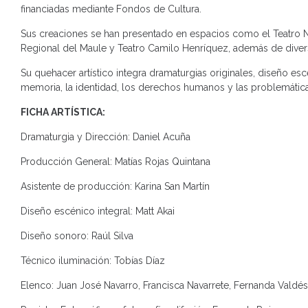
financiadas mediante Fondos de Cultura.
Sus creaciones se han presentado en espacios como el Teatro Na
Regional del Maule y Teatro Camilo Henríquez, además de divers
Su quehacer artístico integra dramaturgias originales, diseño 
memoria, la identidad, los derechos humanos y las problemátic
FICHA ARTÍSTICA:
Dramaturgia y Dirección: Daniel Acuña
Producción General: Matías Rojas Quintana
Asistente de producción: Karina San Martín
Diseño escénico integral: Matt Akai
Diseño sonoro: Raúl Silva
Técnico iluminación: Tobías Díaz
Elenco: Juan José Navarro, Francisca Navarrete, Fernanda Valdé