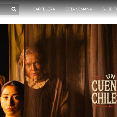
CARTELERA
ESTA SEMANA
SUBE T