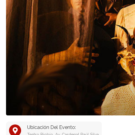
Ubicación Del Evento:
Teatro Biobío, Av. Cardenal Raúl Silva