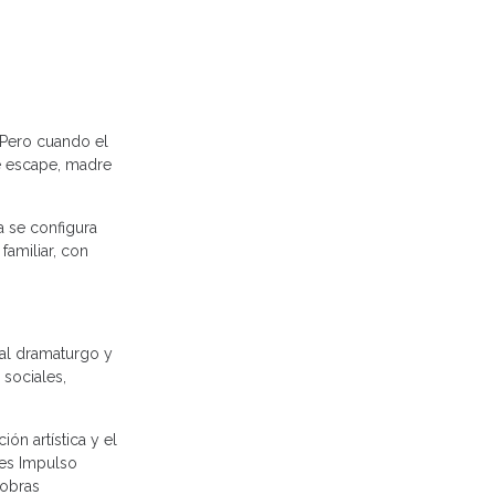
. Pero cuando el
de escape, madre
a se configura
familiar, con
 al dramaturgo y
sociales,
ón artística y el
jes Impulso
 obras