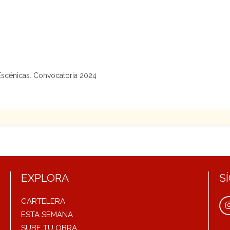
Escénicas. Convocatoria 2024
EXPLORA
S
CARTELERA
ESTA SEMANA
SUBE TU OBRA