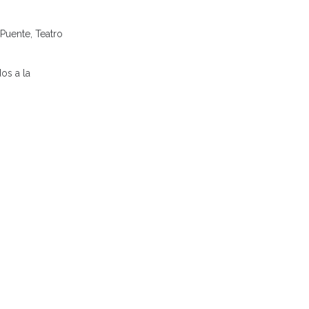
Puente, Teatro
os a la