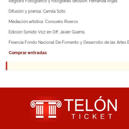
Registro Fotográfico y fotografías difusión: Fernanda Rojas
Difusión y prensa: Camila Soto
Mediación artística: Consuelo Riveros
Edición Sonido Voz en Off: Javier Guerra.
Financia Fondo Nacional De Fomento y Desarrollo de las Artes 
Comprar entradas