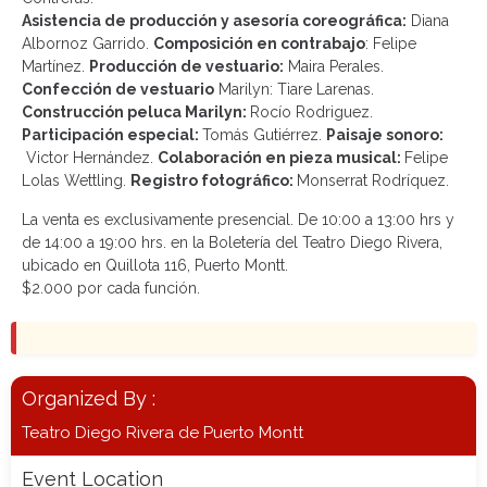
Asistencia de producción y asesoría coreográfica:
Diana
Albornoz Garrido.
Composición en contrabajo
: Felipe
Martínez.
Producción de vestuario:
Maira Perales.
Confección de vestuario
Marilyn: Tiare Larenas.
Construcción peluca Marilyn:
Rocío Rodriguez.
Participación especial:
Tomás Gutiérrez.
Paisaje sonoro:
Victor Hernández.
Colaboración en pieza musical:
Felipe
Lolas Wettling.
Registro fotográfico:
Monserrat Rodríquez.
La venta es exclusivamente presencial. De 10:00 a 13:00 hrs y
de 14:00 a 19:00 hrs. en la Boletería del Teatro Diego Rivera,
ubicado en Quillota 116, Puerto Montt.
$2.000 por cada función.
Organized By :
Teatro Diego Rivera de Puerto Montt
Event Location