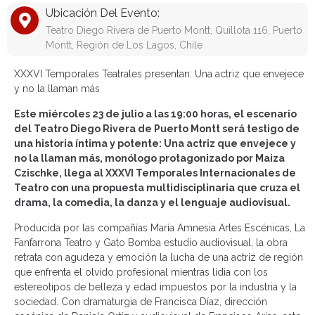
Ubicación Del Evento:
Teatro Diego Rivera de Puerto Montt, Quillota 116, Puerto
Montt, Región de Los Lagos, Chile
XXXVI Temporales Teatrales presentan: Una actriz que envejece
y no la llaman más
Este miércoles 23 de julio a las 19:00 horas, el escenario
del Teatro Diego Rivera de Puerto Montt será testigo de
una historia íntima y potente: Una actriz que envejece y
no la llaman más, monólogo protagonizado por Maiza
Czischke, llega al XXXVI Temporales Internacionales de
Teatro con una propuesta multidisciplinaria que cruza el
drama, la comedia, la danza y el lenguaje audiovisual.
Producida por las compañías María Amnesia Artes Escénicas, La
Fanfarrona Teatro y Gato Bomba estudio audiovisual, la obra
retrata con agudeza y emoción la lucha de una actriz de región
que enfrenta el olvido profesional mientras lidia con los
estereotipos de belleza y edad impuestos por la industria y la
sociedad. Con dramaturgia de Francisca Díaz, dirección