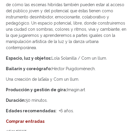
de cómo las escenas híbridas también pueden estar al acceso
del público joven y del potencial que éstas tienen como
instrumento desinhibidor, emocionante, colaborativo y
pedagógico. Un espacio potencial, libre, donde construiremos
una ciudad con sombras, colores y ritmos, viva y cambiante, en
la que jugaremos y aprenderemos a partes iguales con la
manipulación artística de la luz y la danza urbana
contemporánea.
Espacio, luz y objetos:
Lola Solanilla / Com un llum.
Bailarín y coreógrafo:
Hèctor Puigdomènech.
Una creación de laSala y Com un llum.
Producción y gestión de gira:
Imagin.art
Duración:
50 minutos.
Edades recomendadas:
+6 años.
Comprar entradas