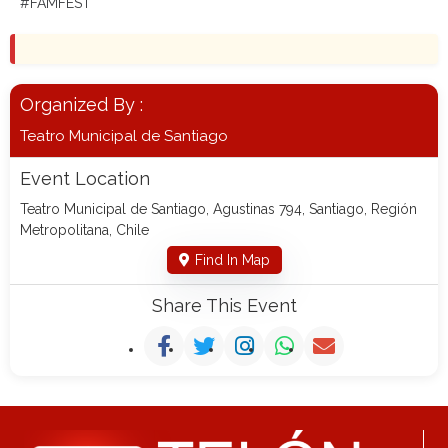
#FAMFEST
Organized By :
Teatro Municipal de Santiago
Event Location
Teatro Municipal de Santiago, Agustinas 794, Santiago, Región
Metropolitana, Chile
Find In Map
Share This Event