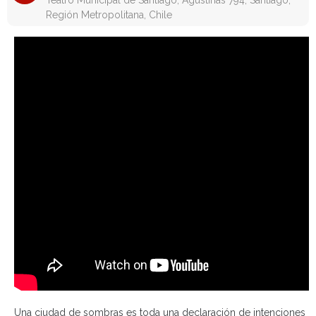
Teatro Municipal de Santiago, Agustinas 794, Santiago,
Región Metropolitana, Chile
Una ciudad de sombras es toda una declaración de intenciones