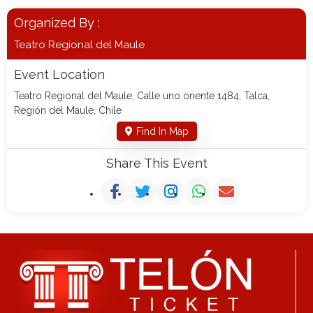
Organized By :
Teatro Regional del Maule
Event Location
Teatro Regional del Maule, Calle uno oriente 1484, Talca,
Región del Maule, Chile
Find In Map
Share This Event