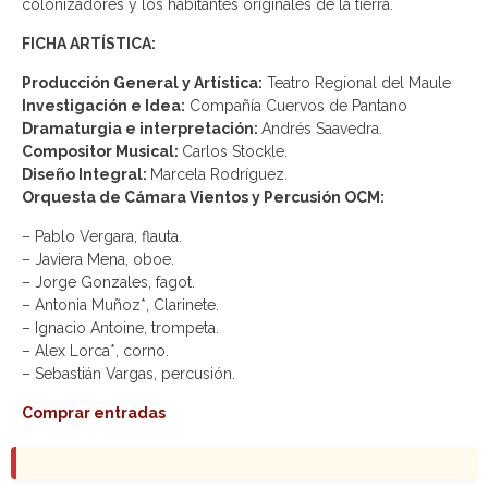
colonizadores y los habitantes originales de la tierra.
FICHA ARTÍSTICA:
Producción General y Artística:
Teatro Regional del Maule
Investigación e Idea:
Compañía Cuervos de Pantano
Dramaturgia e interpretación:
Andrés Saavedra.
Compositor Musical:
Carlos Stockle.
Diseño Integral:
Marcela Rodríguez.
Orquesta de Cámara Vientos y Percusión OCM:
– Pablo Vergara, flauta.
– Javiera Mena, oboe.
– Jorge Gonzales, fagot.
– Antonia Muñoz*, Clarinete.
– Ignacio Antoine, trompeta.
– Alex Lorca*, corno.
– Sebastián Vargas, percusión.
Comprar entradas