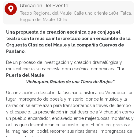
Ubicación Del Evento:
Teatro Regional del Maule, Calle uno oriente 1484, Talca,
Región del Maule, Chile
Una propuesta de creación escénica que conjuga el
teatro con la música interpretado por un ensamble de la
Orquesta Clásica del Maule y la compañía Cuervos de
Pantano.
De un proceso de investigación y creación dramatúrgica y
musical exclusiva nace esta obra escénica denominada
“La
Puerta del Maule:
Vichuquén, Relatos de una Tierra de Brujos”.
Una invitación a descubrir la fascinante historia de Vichuquén, un
lugar impregnado de poesía y misterio, donde la música y la
narración se entrelazan para transportarnos a través del tiempo
y el espacio. La presentación inicial describe a Vichuquén como
un pueblo encantador, enclavado entre majestuosas montañas y
orillas que desembocan en un vasto lago. El público, gracias a
la imaginación, podrá recorrer sus ricas tierras, impregnadas de