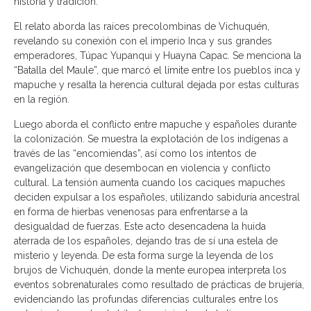
historia y tradición.
El relato aborda las raíces precolombinas de Vichuquén,
revelando su conexión con el imperio Inca y sus grandes
emperadores, Túpac Yupanqui y Huayna Capac. Se menciona la
“Batalla del Maule”, que marcó el límite entre los pueblos inca y
mapuche y resalta la herencia cultural dejada por estas culturas
en la región.
Luego aborda el conflicto entre mapuche y españoles durante
la colonización. Se muestra la explotación de los indígenas a
través de las “encomiendas”, así como los intentos de
evangelización que desembocan en violencia y conflicto
cultural. La tensión aumenta cuando los caciques mapuches
deciden expulsar a los españoles, utilizando sabiduría ancestral
en forma de hierbas venenosas para enfrentarse a la
desigualdad de fuerzas. Este acto desencadena la huida
aterrada de los españoles, dejando tras de sí una estela de
misterio y leyenda. De esta forma surge la leyenda de los
brujos de Vichuquén, donde la mente europea interpreta los
eventos sobrenaturales como resultado de prácticas de brujería,
evidenciando las profundas diferencias culturales entre los