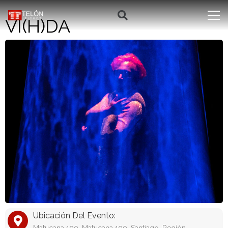
VI(H)DA
Ubicación Del Evento: