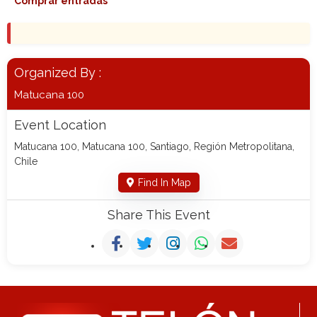
Comprar entradas
Organized By :
Matucana 100
Event Location
Matucana 100, Matucana 100, Santiago, Región Metropolitana,
Chile
Find In Map
Share This Event