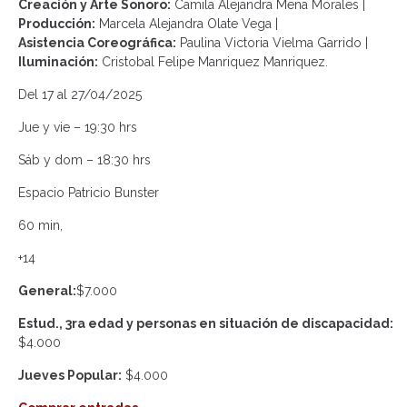
Creación y Arte Sonoro:
Camila Alejandra Mena Morales |
Producción:
Marcela Alejandra Olate Vega |
Asistencia Coreográfica:
Paulina Victoria Vielma Garrido |
Iluminación:
Cristobal Felipe Manriquez Manriquez.
Del 17 al 27/04/2025
Jue y vie – 19:30 hrs
Sáb y dom – 18:30 hrs
Espacio Patricio Bunster
60 min,
+14
General:
$7.000
Estud., 3ra edad y personas en situación de discapacidad:
$4.000
Jueves Popular:
$4.000