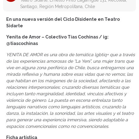
Teatro Sidarte, Ernesto Pinto Lagarrigue 131, Recoleta,
Santiago, Región Metropolitana, Chile
En una nueva versión del Ciclo Disidente en Teatro
Sidarte
Yenita de Amor – Colectivo Tías Cochinas / ig:
@tiascochinas
YENITA DE AMOR es una obra de temática lgbtiq+ que a través
de las experiencias amorosas de “La Yeni”, una mujer trans que
vive en alguna zona periférica de Chile, busca entregarnos una
mirada reflexiva y humana sobre esas vidas que no vemos; las
que habitan en los márgenes de la sociedad, afectando a las
relaciones interpersonales; cruzando diversas temáticas que
incluyen tanto marginalidad, identidad, vínculos afectivos y
violencia de género. La puesta en escena entrelaza tanto
lenguajes narrativos como lenguajes artísticos, cruzando la
danza, la instalación, la sonoridad, las artes visuales y el teatro
para generar una experiencia inmersiva, siendo adaptable a
espacios convencionales como no convencionales.
Ficha artística