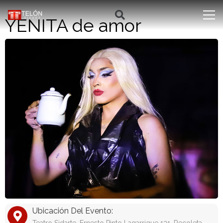
YENITA de amor
Ubicación Del Evento: