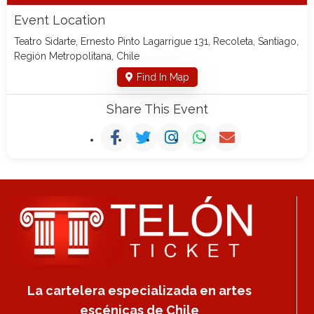
Event Location
Teatro Sidarte, Ernesto Pinto Lagarrigue 131, Recoleta, Santiago,
Región Metropolitana, Chile
Find In Map
Share This Event
La cartelera especializada en artes
escénicas de Chile