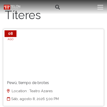
Títeres
08
AGO
Pewü, tiempo de brotes
Location : Teatro Azares
Sáb, agosto 8, 2026 5:00 PM