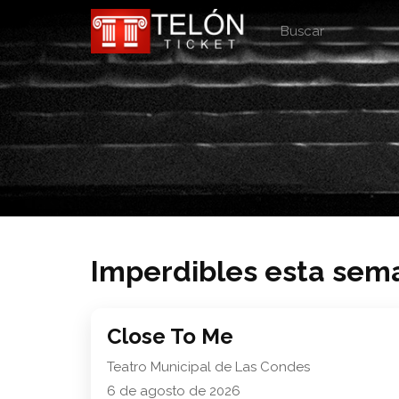
Imperdibles esta sem
Close To Me
Teatro Municipal de Las Condes
6 de agosto de 2026