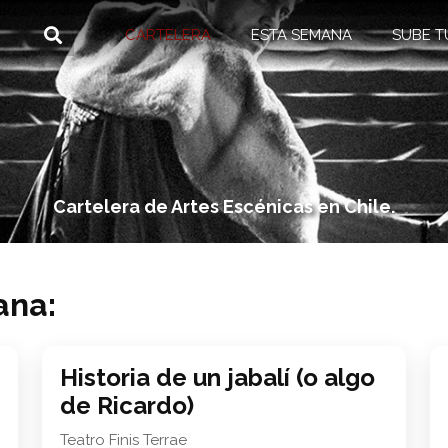
CARTELERA
ESTA SEMANA
SUBE T
Cartelera de Artes Escénicas en Chile.
ana:
Historia de un jabalí (o algo
de Ricardo)
Teatro Finis Terrae