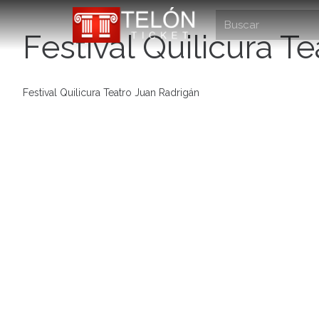
Festival Quilicura T
Festival Quilicura Teatro Juan Radrigán