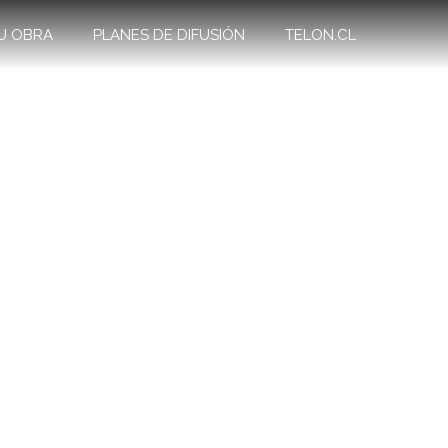
U OBRA
PLANES DE DIFUSIÓN
TELON.CL