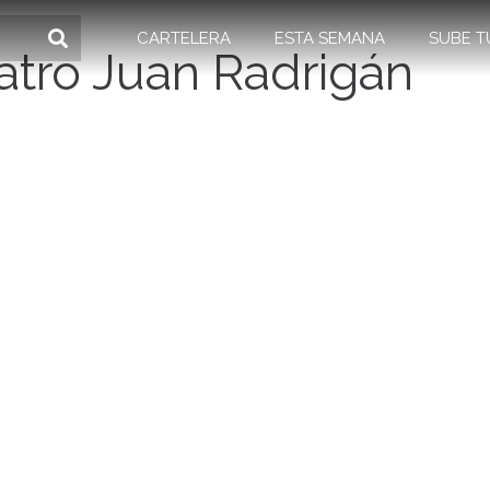
CARTELERA
ESTA SEMANA
SUBE T
eatro Juan Radrigán