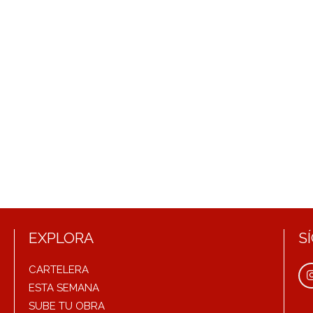
EXPLORA
S
CARTELERA
ESTA SEMANA
SUBE TU OBRA