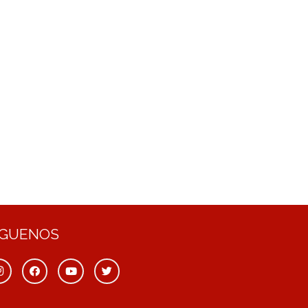
ÍGUENOS