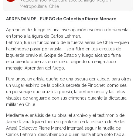
Matucana 100, Matucana 100, Santiago, Región
Metropolitana, Chile
APRENDAN DEL FUEGO de Colectivo Pierre Menard
Aprendan del fuego es una investigación escénica documental
en torno a la figura de Carlos Lehman.
Lehman, fue un funcionario de la fuerza aérea de Chile —quien
haciéndose pasar por artista— se infiltró en los círculos de
izquierda previo al Golpe de Estado y luego alcanzó fama
escribiendo poemas en el cielo, dejando un enigmático
mensaje: Aprendan del fuego.
Para unos, un artista dueño de una oscura genialidad, para otros
un vulgar esbirro de la policía secreta de Pinochet; como sea,
un personaje que cruzó la poesía, la performance y las artes
visuales de vanguardia con sus crímenes durante la dictadura
militar en Chile.
Mediante el análisis de su obra, el archivo y el testimonio de
Jaime Rivera (quien fuera su profesor en la escuela de Bellas
Artes) Colectivo Pierre Menard intentará seguir la huella de
Carlos Lehman, describiendo a quién hasta ahora solo había