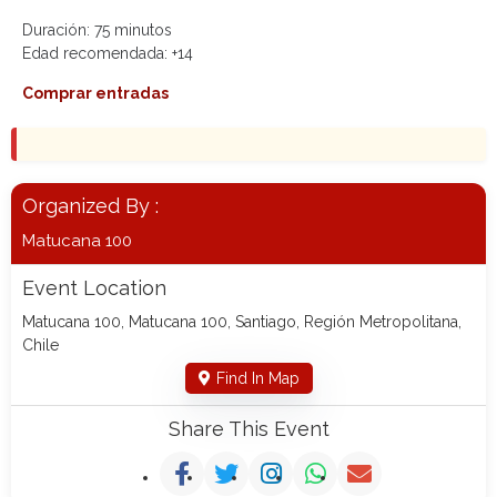
Duración: 75 minutos
Edad recomendada:
+14
Comprar entradas
Organized By :
Matucana 100
Event Location
Matucana 100, Matucana 100, Santiago, Región Metropolitana,
Chile
Find In Map
Share This Event