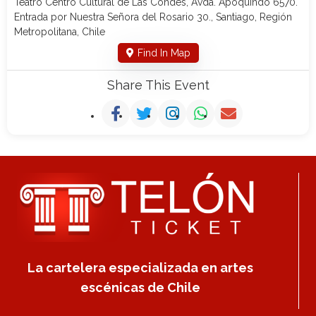
Teatro Centro Cultural de Las Condes, Avda. Apoquindo 6570.
Entrada por Nuestra Señora del Rosario 30., Santiago, Región
Metropolitana, Chile
Find In Map
Share This Event
La cartelera especializada en artes
escénicas de Chile