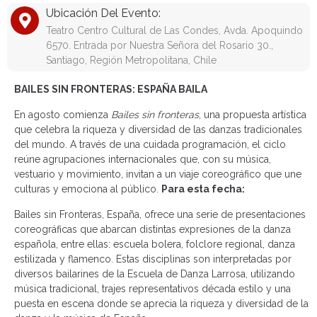
Ubicación Del Evento:
Teatro Centro Cultural de Las Condes, Avda. Apoquindo
6570. Entrada por Nuestra Señora del Rosario 30.,
Santiago, Región Metropolitana, Chile
BAILES SIN FRONTERAS: ESPAÑA BAILA
En agosto comienza
Bailes sin fronteras
, una propuesta artística
que celebra la riqueza y diversidad de las danzas tradicionales
del mundo. A través de una cuidada programación, el ciclo
reúne agrupaciones internacionales que, con su música,
vestuario y movimiento, invitan a un viaje coreográfico que une
culturas y emociona al público.
Para esta fecha:
Bailes sin Fronteras, España, ofrece una serie de presentaciones
coreográficas que abarcan distintas expresiones de la danza
española, entre ellas: escuela bolera, folclore regional, danza
estilizada y flamenco. Estas disciplinas son interpretadas por
diversos bailarines de la Escuela de Danza Larrosa, utilizando
música tradicional, trajes representativos década estilo y una
puesta en escena donde se aprecia la riqueza y diversidad de la