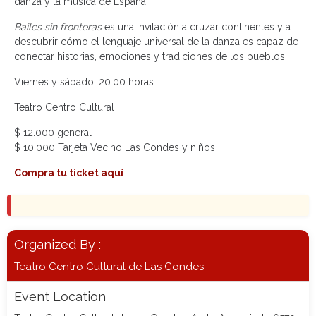
danza y la música de España.
Bailes sin fronteras
es una invitación a cruzar continentes y a
descubrir cómo el lenguaje universal de la danza es capaz de
conectar historias, emociones y tradiciones de los pueblos.
Viernes y sábado, 20:00 horas
Teatro Centro Cultural
$ 12.000 general
$ 10.000 Tarjeta Vecino Las Condes y niños
Compra tu ticket aquí
Organized By :
Teatro Centro Cultural de Las Condes
Event Location