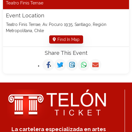
Teatro Finis Terrae
Event Location
Teatro Finis Terrae, Av. Pocuro 1935, Santiago, Región
Metropolitana, Chile
Find In Map
Share This Event
La cartelera especializada en artes