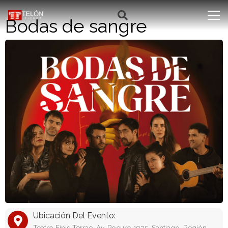
Bodas de sangre
Ubicación Del Evento: