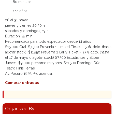
80 mintuos
+ 14 años
28 al 31 mayo
jueves y viernes 20.30 h
sábados y domingos, 19 h
Duración: 75 min
Recomendada para todo espectador desde 14 años
$15.000 Gral.
$7.500 Preventa 1 Limited Ticket – 50% dcto.
(hasta
agotar stock); $11.550 Preventa 2 Early Ticket – 23% dcto. (hasta
el 17 de mayo o agotar stock) $7.500 Estudiantes y Súper
Jueves; $9.000 personas
mayores; $11.500 Domingo Dúo
Teatro Finis Terrae
Av. Pocuro 1935, Providencia.
Comprar entradas
Organized By :