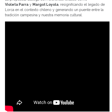
Violeta Parra
y
Margot Loyola
, resignificando el legado de
Lorca en el contexto chileno y generando un puente entre la
tradición campesina y nuestra memoria cultural.