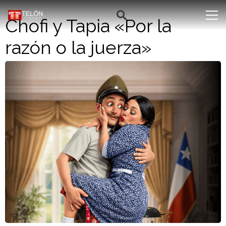
Chofi y Tapia «Por la
razón o la juerza»