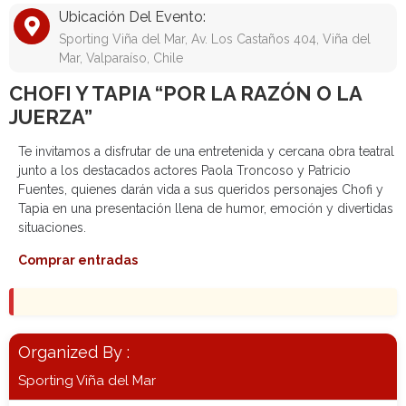
Ubicación Del Evento:
Sporting Viña del Mar, Av. Los Castaños 404, Viña del
Mar, Valparaíso, Chile
CHOFI Y TAPIA “POR LA RAZÓN O LA
JUERZA”
Te invitamos a disfrutar de una entretenida y cercana obra teatral
junto a los destacados actores Paola Troncoso y Patricio
Fuentes, quienes darán vida a sus queridos personajes Chofi y
Tapia en una presentación llena de humor, emoción y divertidas
situaciones.
Comprar entradas
Organized By :
Sporting Viña del Mar