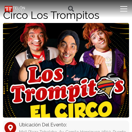
Circo Los Trompitos
Ubicación Del Evento: