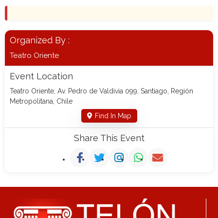
Organized By :
Teatro Oriente
Event Location
Teatro Oriente, Av. Pedro de Valdivia 099, Santiago, Región
Metropolitana, Chile
Find In Map
Share This Event