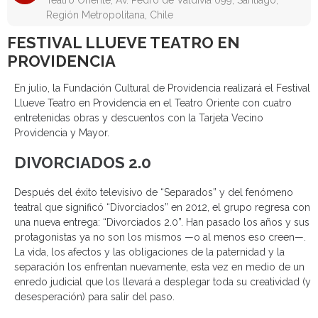
Teatro Oriente, Av. Pedro de Valdivia 099, Santiago,
Región Metropolitana, Chile
FESTIVAL LLUEVE TEATRO EN
PROVIDENCIA
En julio, la Fundación Cultural de Providencia realizará el Festival
Llueve Teatro en Providencia en el Teatro Oriente con cuatro
entretenidas obras y descuentos con la Tarjeta Vecino
Providencia y Mayor.
DIVORCIADOS 2.0
Después del éxito televisivo de “Separados” y del fenómeno
teatral que significó “Divorciados” en 2012, el grupo regresa con
una nueva entrega: “Divorciados 2.0”. Han pasado los años y sus
protagonistas ya no son los mismos —o al menos eso creen—.
La vida, los afectos y las obligaciones de la paternidad y la
separación los enfrentan nuevamente, esta vez en medio de un
enredo judicial que los llevará a desplegar toda su creatividad (y
desesperación) para salir del paso.