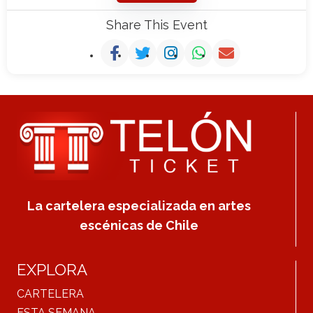
Share This Event
La cartelera especializada en artes
escénicas de Chile
EXPLORA
CARTELERA
ESTA SEMANA