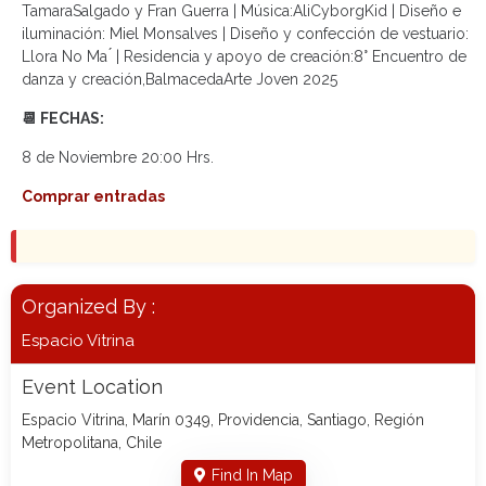
TamaraSalgado y Fran Guerra | Música:AliCyborgKid | Diseño e
iluminación: Miel Monsalves | Diseño y confección de vestuario:
Llora No Ma ́ | Residencia y apoyo de creación:8° Encuentro de
danza y creación,BalmacedaArte Joven 2025
📆 FECHAS:
8 de Noviembre 20:00 Hrs.
Comprar entradas
Organized By :
Espacio Vitrina
Event Location
Espacio Vitrina, Marín 0349, Providencia, Santiago, Región
Metropolitana, Chile
Find In Map