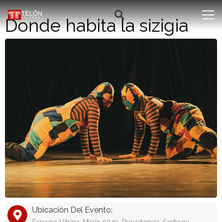
Donde habita la sizigia
Ubicación Del Evento: