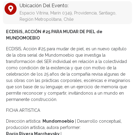
Ubicación Del Evento:
Espacio Vitrina, Marín 0349, Providencia, Santiago,
Región Metropolitana, Chile
ECDISIS, ACCIÓN #25 PARA MUDAR DE PIEL de
MUNDOMOEBIO
ECDISIS, Acción #25 para mudar de piel, es un nuevo capítulo
de la obra serial de Mundomoebio que investiga la
transformación del SER individual en relación a la colectividad
como condición de la existencia y que con motivo de la
celebración de los 25 años de la compañía revisa algunas de
sus obras con las prácticas corporales, escénicas e imaginarios
que son base de su lenguaje, en un ejercicio de memoria que
permite reconocer y compartir, invitándonos a un mundo en
permanente construcción.
FICHA ARTISTICA
Dirección artística:
Mundomoebio
| Desarrollo conceptual,
producción artística, autora performer:
Rocío Rivera Marchevsky
I