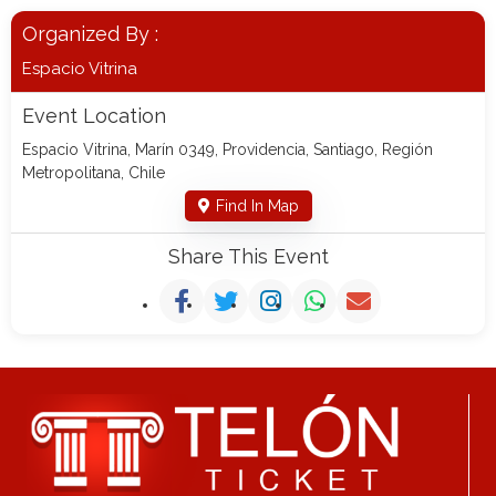
Organized By :
Espacio Vitrina
Event Location
Espacio Vitrina, Marín 0349, Providencia, Santiago, Región
Metropolitana, Chile
Find In Map
Share This Event