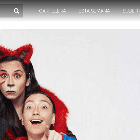
CARTELERA
ESTA SEMANA
SUBE T