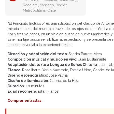
Recoleta., Santiago, Región
Metropolitana, Chile
“El Principito Inclusivo” es una adaptación del clásico de Antoi
mirada sincera del mundo a través de los ojos de un niño. La obra 
flor y tres volcanes, en un viaje en busca de nuevas amistades y
Este montaje busca sensibilizar al espectador y se presenta de
acceso universal a la experiencia teatral.
Dirección y adaptación del texto
: Sandra Barrera Mera
Composición musical y músico en vivo:
Juan Bustamante
Adaptación del texto a Lengua de Señas Chilena
: Juan Pab
Elenco
: Rosa Ibarra, Yerko Navarrete, Estania Uribe, Gabriel de
Diseño escenográfico
: José Palma
Diseño de iluminación
: Gabriel de la Hoz
Duración
: 40 minutos
Edad recomendada
: +4 años
Comprar entradas