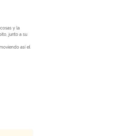
 cosas y la
ito, junto a su
omoviendo así el