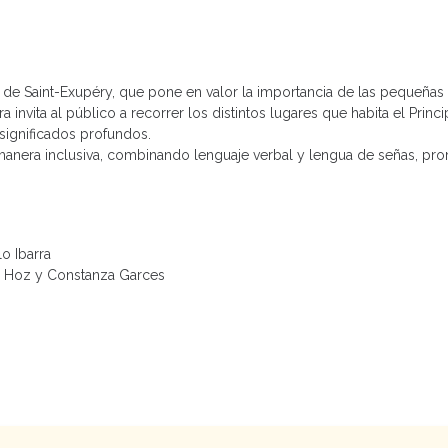
ne de Saint-Exupéry, que pone en valor la importancia de las pequeñas
invita al público a recorrer los distintos lugares que habita el Princip
 significados profundos.
 manera inclusiva, combinando lenguaje verbal y lengua de señas, pr
lo Ibarra
 la Hoz y Constanza Garces