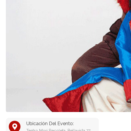
Ubicación Del Evento:
Teatro Mori Recoleta, Bellavista 77,