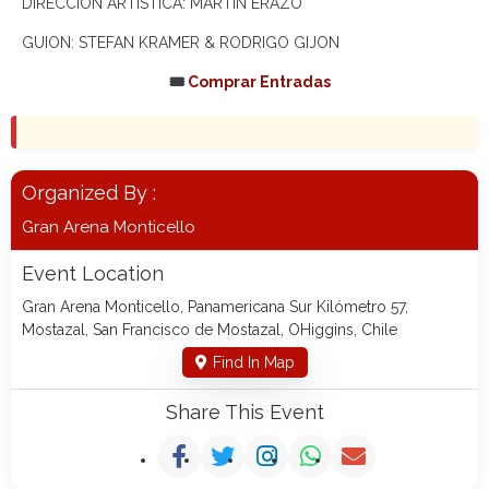
DIRECCION ARTISTICA: MARTIN ERAZO
GUION: STEFAN KRAMER & RODRIGO GIJON
🎟️
Comprar Entradas
Organized By :
Gran Arena Monticello
Event Location
Gran Arena Monticello, Panamericana Sur Kilómetro 57,
Mostazal, San Francisco de Mostazal, OHiggins, Chile
Find In Map
Share This Event