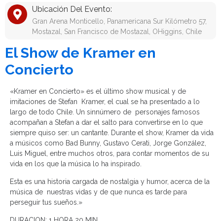
Ubicación Del Evento:
Gran Arena Monticello, Panamericana Sur Kilómetro 57,
Mostazal, San Francisco de Mostazal, OHiggins, Chile
El Show de Kramer en
Concierto
«Kramer en Concierto» es el último show musical y de
imitaciones de Stefan Kramer, el cual se ha presentado a lo
largo de todo Chile. Un sinnúmero de personajes famosos
acompañan a Stefan a dar el salto para convertirse en lo que
siempre quiso ser: un cantante. Durante el show, Kramer da vida
a músicos como Bad Bunny, Gustavo Cerati, Jorge González,
Luis Miguel, entre muchos otros, para contar momentos de su
vida en los que la música lo ha inspirado.
Esta es una historia cargada de nostalgia y humor, acerca de la
música de nuestras vidas y de que nunca es tarde para
perseguir tus sueños.»
DURACION: 1 HORA 20 MIN