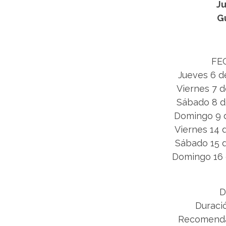
J
G
FE
Jueves 6 d
Viernes 7 d
Sábado 8 d
Domingo 9 d
Viernes 14 
Sábado 15 d
Domingo 16 
D
Duració
Recomenda