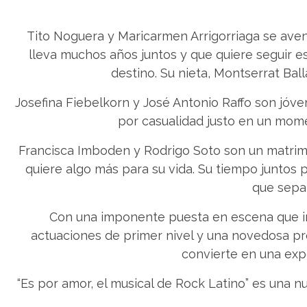
Tito Noguera y Maricarmen Arrigorriaga se aven
lleva muchos años juntos y que quiere seguir es
destino. Su nieta, Montserrat Bal
Josefina Fiebelkorn y José Antonio Raffo son jóv
por casualidad justo en un mom
Francisca Imboden y Rodrigo Soto son un matrim
quiere algo más para su vida. Su tiempo juntos 
que separ
Con una imponente puesta en escena que in
actuaciones de primer nivel y una novedosa pro
convierte en una exp
“Es por amor, el musical de Rock Latino” es una 