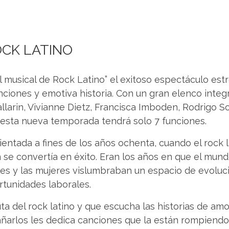
OCK LATINO
l musical de Rock Latino” el exitoso espectáculo es
nciones y emotiva historia. Con un gran elenco integ
larin, Vivianne Dietz, Francisca Imboden, Rodrigo So
 esta nueva temporada tendrá solo 7 funciones.
ientada a fines de los años ochenta, cuando el rock 
se convertía en éxito. Eran los años en que el mun
es y las mujeres vislumbraban un espacio de evoluc
rtunidades laborales.
uta del rock latino y que escucha las historias de a
añarlos les dedica canciones que la están rompiend