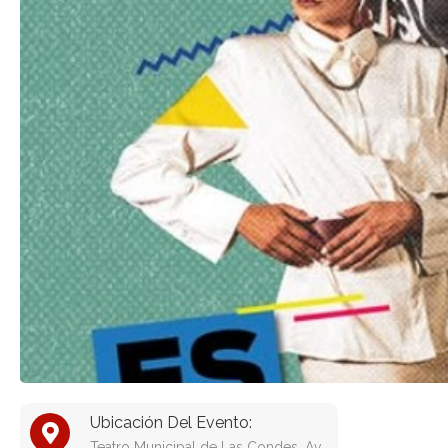
Ubicación Del Evento:
Teatro Municipal de Las Condes, Av.