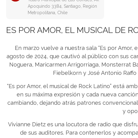
Apoquindo 3384, Santiago, Región
Metropolitana, Chile
ES POR AMOR, EL MUSICAL DE R
En marzo vuelve a nuestra sala “Es por Amor, e
agosto de 2024, que cautivó al público con sus ca
Noguera, Maricarmen Arrigorriaga, Monsterrat Bal
Fiebelkorn y José Antonio Raffo
“Es por Amor, el musical de Rock Latino” está amb
en su máxima expresión y cada nueva canción 
cambiando, dejando atrás patrones convencional
y opo
Vivianne Dietz es una locutora de radio que disfr
de sus auditores. Para contenerlos y acomp