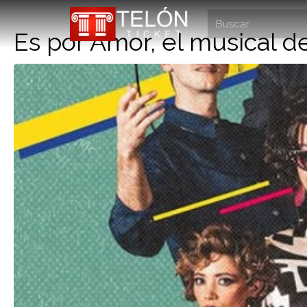
Es por Amor, el musical d