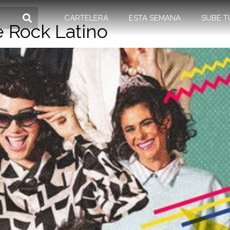
CARTELERA
ESTA SEMANA
SUBE T
e Rock Latino