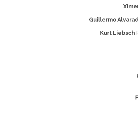
Xime
Guillermo Alvara
Kurt Liebsch