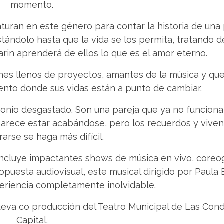
momento.
turan en este género para contar la historia de una
tándolo hasta que la vida se los permita, tratando d
larin aprenderá de ellos lo que es el amor eterno.
enes llenos de proyectos, amantes de la música y q
ento donde sus vidas están a punto de cambiar.
onio desgastado. Son una pareja que ya no funciona
parece estar acabándose, pero los recuerdos y viven
arse se haga más difícil.
cluye impactantes shows de música en vivo, coreog
puesta audiovisual, este musical dirigido por Paula 
eriencia completamente inolvidable.
nueva co producción del Teatro Municipal de Las Cond
Capital.