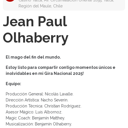
Casino Talca, Av. Circunvalación Oriente 1055, Talca,
Región del Maule, Chile
Jean Paul
Olhaberry
El mago del fin del mundo.
Estoy listo para compartir contigo momentos únicos e
inolvidables en mi Gira Nacional 2025!
Equipo:
Producción General: Nicolás Lavalle.
Dirección Artística: Nacho Severin.
Producción Técnica: Christian Rodríguez.
Asesor Mágico: Luis Albornoz.
Magic Coach: Benjamín Matthey.
Musicalización: Benjamín Olhaberry.