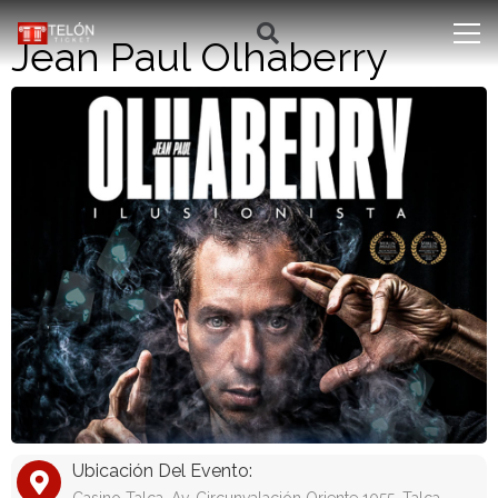
Jean Paul Olhaberry
Ubicación Del Evento: