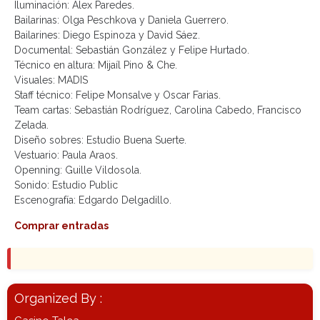
Iluminación: Alex Paredes.
Bailarinas: Olga Peschkova y Daniela Guerrero.
Bailarines: Diego Espinoza y David Sáez.
Documental: Sebastián González y Felipe Hurtado.
Técnico en altura: Mijaíl Pino & Che.
Visuales: MADIS
Staff técnico: Felipe Monsalve y Oscar Farias.
Team cartas: Sebastián Rodríguez, Carolina Cabedo, Francisco
Zelada.
Diseño sobres: Estudio Buena Suerte.
Vestuario: Paula Araos.
Openning: Guille Vildosola.
Sonido: Estudio Public
Escenografía: Edgardo Delgadillo.
Comprar entradas
Organized By :