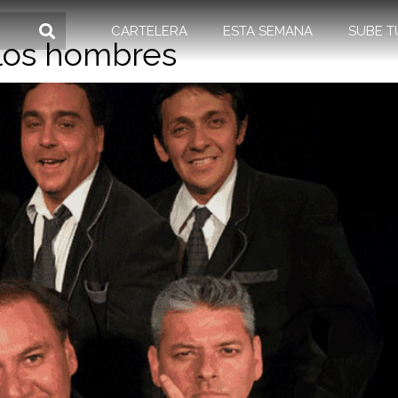
CARTELERA
ESTA SEMANA
SUBE T
 los hombres