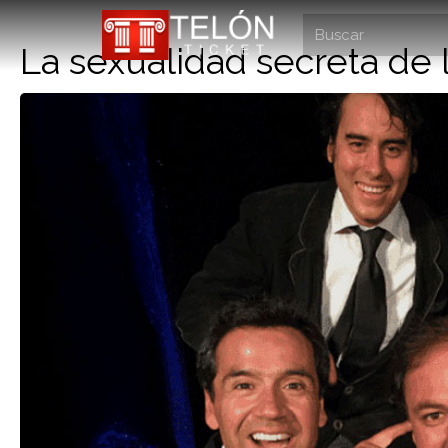
La sexualidad secreta de