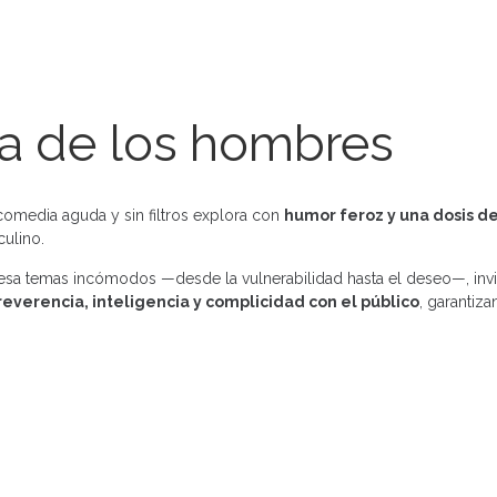
ta de los hombres
 comedia aguda y sin filtros explora con
humor feroz y una dosis d
culino.
esa temas incómodos —desde la vulnerabilidad hasta el deseo—, invit
rreverencia, inteligencia y complicidad con el público
, garantiz