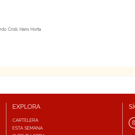
o Cristi, Hans Horta
EXPLORA
S
CARTELERA
ESTA SEMANA