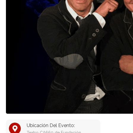
Ubicación Del Evento:
Teatro CA660 de Fundación