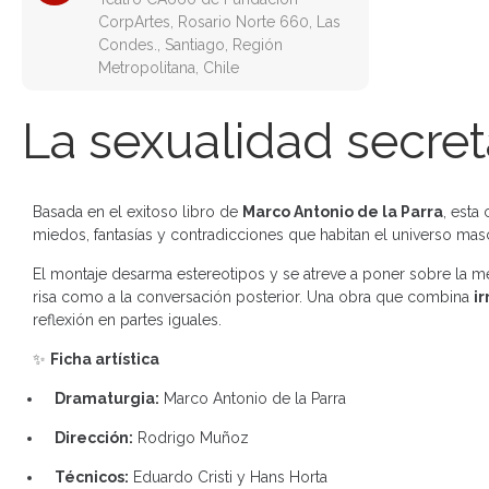
CorpArtes, Rosario Norte 660, Las
Condes., Santiago, Región
Metropolitana, Chile
La sexualidad secre
Basada en el exitoso libro de
Marco Antonio de la Parra
, esta
miedos, fantasías y contradicciones que habitan el universo mas
El montaje desarma estereotipos y se atreve a poner sobre la m
risa como a la conversación posterior. Una obra que combina
i
reflexión en partes iguales.
✨
Ficha artística
Dramaturgia:
Marco Antonio de la Parra
Dirección:
Rodrigo Muñoz
Técnicos:
Eduardo Cristi y Hans Horta