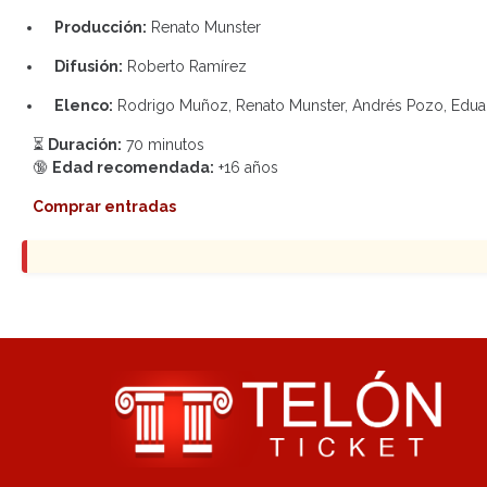
Producción:
Renato Munster
Difusión:
Roberto Ramírez
Elenco:
Rodrigo Muñoz, Renato Munster, Andrés Pozo, Eduard
⏳
Duración:
70 minutos
🔞
Edad recomendada:
+16 años
Comprar entradas