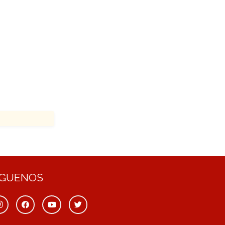
ÍGUENOS