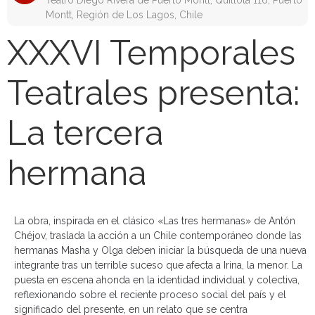
Teatro Diego Rivera de Puerto Montt, Quillota 116, Puerto
Montt, Región de Los Lagos, Chile
XXXVI Temporales
Teatrales presenta:
La tercera
hermana
La obra, inspirada en el clásico «Las tres hermanas» de Antón
Chéjov, traslada la acción a un Chile contemporáneo donde las
hermanas Masha y Olga deben iniciar la búsqueda de una nueva
integrante tras un terrible suceso que afecta a Irina, la menor. La
puesta en escena ahonda en la identidad individual y colectiva,
reflexionando sobre el reciente proceso social del país y el
significado del presente, en un relato que se centra