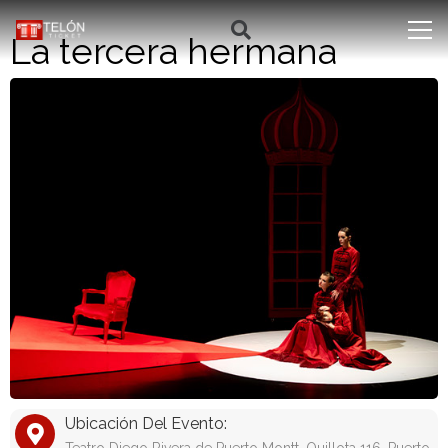
La tercera hermana
Ubicación Del Evento: