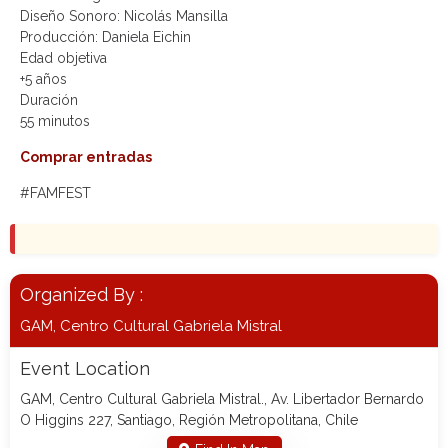
Diseño Sonoro: Nicolás Mansilla
Producción: Daniela Eichin
Edad objetiva
+5 años
Duración
55 minutos
Comprar entradas
#FAMFEST
Organized By :
GAM, Centro Cultural Gabriela Mistral
Event Location
GAM, Centro Cultural Gabriela Mistral., Av. Libertador Bernardo
O Higgins 227, Santiago, Región Metropolitana, Chile