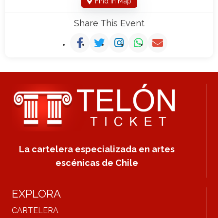
Find In Map
Share This Event
La cartelera especializada en artes
escénicas de Chile
EXPLORA
CARTELERA