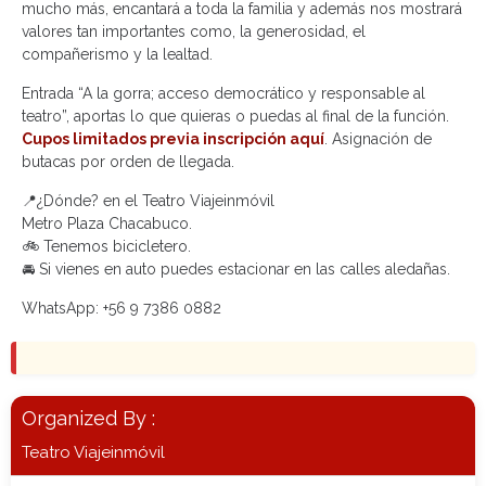
mucho más, encantará a toda la familia y además nos mostrará
valores tan importantes como, la generosidad, el
compañerismo y la lealtad.
Entrada “A la gorra; acceso democrático y responsable al
teatro”, aportas lo que quieras o puedas al final de la función.
Cupos limitados previa inscripción aquí
. Asignación de
butacas por orden de llegada.
📍¿Dónde? en el Teatro Viajeinmóvil
Metro Plaza Chacabuco.
🚲 Tenemos bicicletero.
🚘 Si vienes en auto puedes estacionar en las calles aledañas.
WhatsApp: +56 9 7386 0882
Organized By :
Teatro Viajeinmóvil