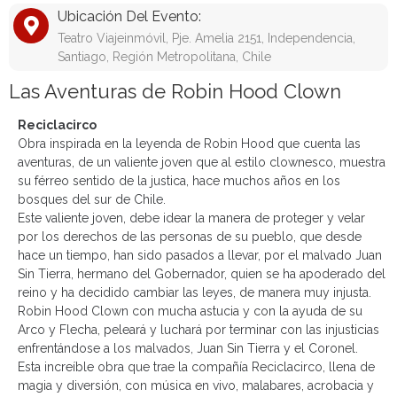
Ubicación Del Evento:
Teatro Viajeinmóvil, Pje. Amelia 2151, Independencia,
Santiago, Región Metropolitana, Chile
Las Aventuras de Robin Hood Clown
Reciclacirco
Obra inspirada en la leyenda de Robin Hood que cuenta las
aventuras, de un valiente joven que al estilo clownesco, muestra
su férreo sentido de la justica, hace muchos años en los
bosques del sur de Chile.
Este valiente joven, debe idear la manera de proteger y velar
por los derechos de las personas de su pueblo, que desde
hace un tiempo, han sido pasados a llevar, por el malvado Juan
Sin Tierra, hermano del Gobernador, quien se ha apoderado del
reino y ha decidido cambiar las leyes, de manera muy injusta.
Robin Hood Clown con mucha astucia y con la ayuda de su
Arco y Flecha, peleará y luchará por terminar con las injusticias
enfrentándose a los malvados, Juan Sin Tierra y el Coronel.
Esta increíble obra que trae la compañía Reciclacirco, llena de
magia y diversión, con música en vivo, malabares, acrobacia y