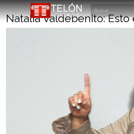
Natalia Valdebenito: Esto