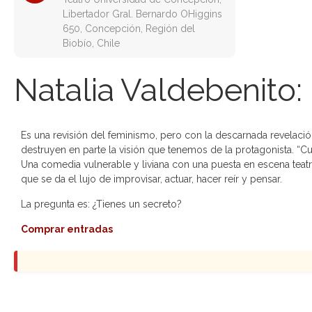
Libertador Gral. Bernardo OHiggins
650, Concepción, Región del
Biobío, Chile
Natalia Valdebenito:
Es una revisión del feminismo, pero con la descarnada revelac
destruyen en parte la visión que tenemos de la protagonista. “C
Una comedia vulnerable y liviana con una puesta en escena teatr
que se da el lujo de improvisar, actuar, hacer reír y pensar.
La pregunta es: ¿Tienes un secreto?
Comprar entradas