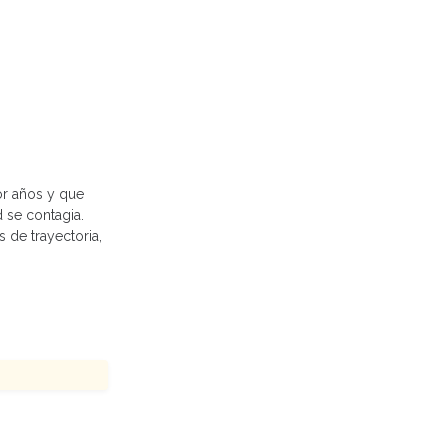
or años y que
 se contagia.
 de trayectoria,