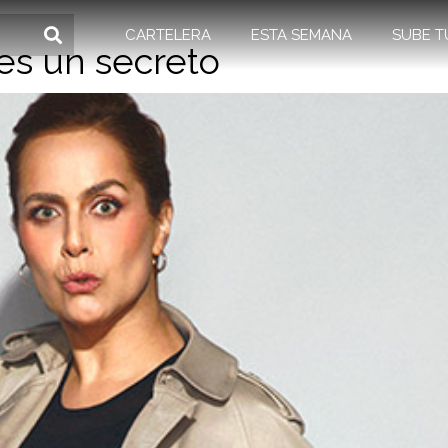
CARTELERA
ESTA SEMANA
SUBE T
 es un secreto