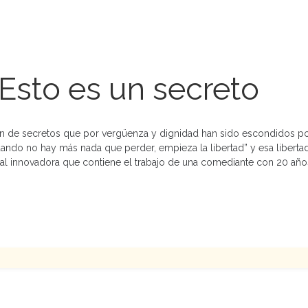
 Esto es un secreto
ión de secretos que por vergüenza y dignidad han sido escondidos p
uando no hay más nada que perder, empieza la libertad” y esa libertad
al innovadora que contiene el trabajo de una comediante con 20 años