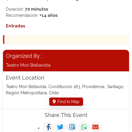
Duración:
70 minutos
Recomendación:
+14 años
Entradas
Organized By :
Teatro Mori Bellavista
Event Location
Teatro Mori Bellavista, Constitución 183, Providencia., Santiago,
Región Metropolitana, Chile
Find In Map
Share This Event