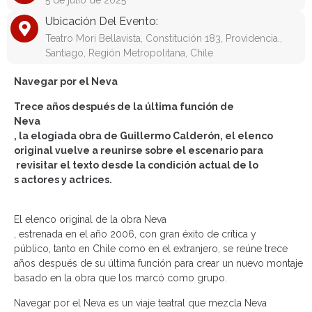
5 de julio de 2025
Ubicación Del Evento:
Teatro Mori Bellavista, Constitución 183, Providencia.,
Santiago, Región Metropolitana, Chile
Navegar por el Neva
Trece años después de la última función de
Neva
, la elogiada obra de Guillermo Calderón,
el
elenco
original
vuelve a reunirse sobre el escenario para
revisitar el texto
desde la condición actual de lo
s actores y actrices
.
El elenco original de la obra
Neva
, estrenada en el año 2006, con gran éxito de crítica y
público, tanto en Chile como en el extranjero, se reúne trece
años después de su última función para crear un nuevo montaje
basado en la obra que los marcó como grupo.
Navegar por el Neva
es un viaje teatral que mezcla
Neva