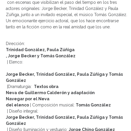
con escenas que visibilizan el paso del tiempo en los tres
actores originales: Jorge Becker, Trinidad González y Paula
Zúñiga, junto a un invitado especial, el músico Tomás González.
Un emocionante ejercicio actoral, que los hace encontrarse
tanto en la ficción como en la real amistad que los une.
Dirección:
Trinidad González, Paula Zúñiga
, Jorge Becker
y Tomás González
| Elenco:
Jorge Becker, Trinidad González, Paula Zúñiga y Tomás
González
|
Dramaturgia:
Textos o
bra
Neva
de Guillermo Calderón y adaptación
Navegar por el
Neva
del
elenco
| Composición musical:
Tomás González
| Diseño integral:
Jorge Becker, Trinidad González, Paula Zúñiga y Tomás
González
|
Diseño Iluminación y
v
estuario:
Jorge Chino González